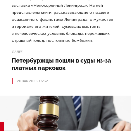
выставка «Непокоренный Ленинград». На ней
представлены книги, рассказывающие о подвиге
осажденного фашистами Ленинграда, о мужестве
и героизме его жителей, сумевших выстоять
в нечеловеческих условиях блокады, переживших
страшный голод, постоянные бомбежки.
ДАЛЕЕ
Петербуржцы пошли в суды из-за
платных парковок
28 янв 2026 16:32