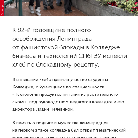
К 82-й годовщине полного
освобождения Ленинграда
от фашистской блокады в Колледже
бизнеса и технологий СПбГЭУ испекли
хлеб по блокадному рецепту.
В выпекании хлеба приняли участие студенты
Колледжа, обучающиеся по специальности
«Технология продуктов питания из растительного
сырья», под руководством педагогов колледжа и его
директора Лидии Пелевиной.
В память о подвиге и мужестве ленинградцев
на первом этаже колледжа был открыт тематический
мемориальный уголок, на котором представлены