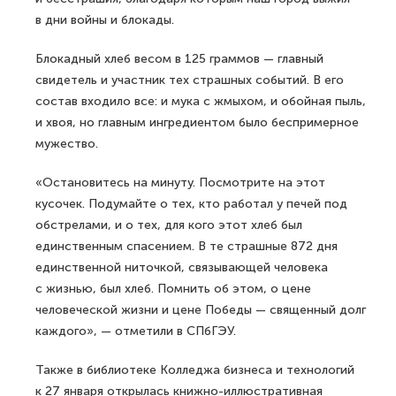
в дни войны и блокады.
Блокадный хлеб весом в 125 граммов — главный
свидетель и участник тех страшных событий. В его
состав входило все: и мука с жмыхом, и обойная пыль,
и хвоя, но главным ингредиентом было беспримерное
мужество.
«Остановитесь на минуту. Посмотрите на этот
кусочек. Подумайте о тех, кто работал у печей под
обстрелами, и о тех, для кого этот хлеб был
единственным спасением. В те страшные 872 дня
единственной ниточкой, связывающей человека
с жизнью, был хлеб. Помнить об этом, о цене
человеческой жизни и цене Победы — священный долг
каждого», — отметили в СПбГЭУ.
Также в библиотеке Колледжа бизнеса и технологий
к 27 января открылась книжно-иллюстративная