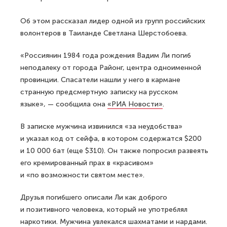
Об этом рассказал лидер одной из групп российских
волонтеров в Таиланде Светлана Шерстобоева.
«Россиянин 1984 года рождения Вадим Ли погиб
неподалеку от города Районг, центра одноименной
провинции. Спасатели нашли у него в кармане
странную предсмертную записку на русском
языке», — сообщила она
«РИА Новости»
.
В записке мужчина извинился «за неудобства»
и указал код от сейфа, в котором содержатся $200
и 10 000 бат (еще $310). Он также попросил развеять
его кремированный прах в «красивом»
и «по возможности святом месте».
Друзья погибшего описали Ли как доброго
и позитивного человека, который не употреблял
наркотики. Мужчина увлекался шахматами и нардами.