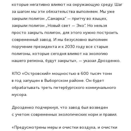
которые негативно влияют на окружающую среду. Шаг
за шагом мы эти обязательства выполняем. Мы уже
закрыли полигон „Самарка“ — притчу во языцех,
закрыли полигон „Новый свет — Эко“. Но нельзя
просто закрыть полигон, для этого нужно построить
современный завод. И мы безусловно выполним
поручение президента и к 2030 году все старые
полигоны, которые сегодня влияют на экологию
нашего региона, будут закрыты», — указал Дрозденко.
КПО «Островский» мощностью в 600 тысяч тонн
в год запущен в Выборгском районе. Он будет
обрабатывать треть петербургского коммунального
мусора.
Дрозденко подчеркнул, что завод был возведен
с учетом современных экологических норм и правил.
«Предусмотрены меры и очистки воздуха, и очистки