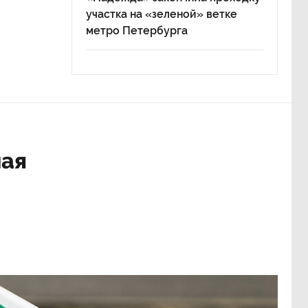
участка на «зеленой» ветке
метро Петербурга
ная