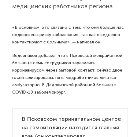
медицинских работников региона.
«В основном, это связано с тем, что они больше нас
подвержены риску заболевания, так как ежедневно
контактируют с больными», — написал он.
Ведерников добавил, что в Псковской межрайонной
больнице семь сотрудников заразились
коронавирусом через бытовой контакт: сейчас двое
госпитализированы, пять медработников лечатся
амбулаторно. В Дедовичской районной больнице
COVID-19 заболел хирург.
В Псковском перинатальном центре
на самоизоляции находится главный
врач (он контактировал