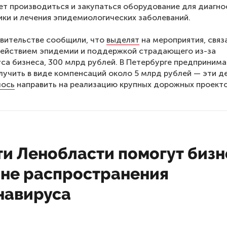
ет производиться и закупаться оборудование для диагно
ки и лечения эпидемиологических заболеваний.
авительстве сообщили, что
выделят
на мероприятия, связ
действием эпидемии и поддержкой страдающего из-за
са бизнеса, 300 млрд рублей. В Петербурге предприним
учить в виде компенсаций около 5 млрд рублей — эти де
лось
направить на реализацию крупных дорожных проекто
ти Ленобласти помогут бизн
оне распространения
навируса