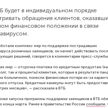
Б будет в индивидуальном порядке
тривать обращения клиентов, оказавш
ном финансовом положении в связи
навирусом.
аботали комплекс мер по поддержке пострадавших
ируса розничных заемщиков, он начнет действовать посл
ующих решений, говорится в комментарии пресс-службы
их мер — отсрочка платежа по кредитным продуктам (ка
олг, так и проценты) клиентам, которые в результате па
на больничном, понесли финансовые потери из-за карант
ого отпуска. Кредитные каникулы могут быть предостав
 трех месяцев», — рассказали в ВТБ.
роки запуска программы поддержки заемщиков в ВТБ о
о конца марта. Ранее в правительстве России
сообщили
,