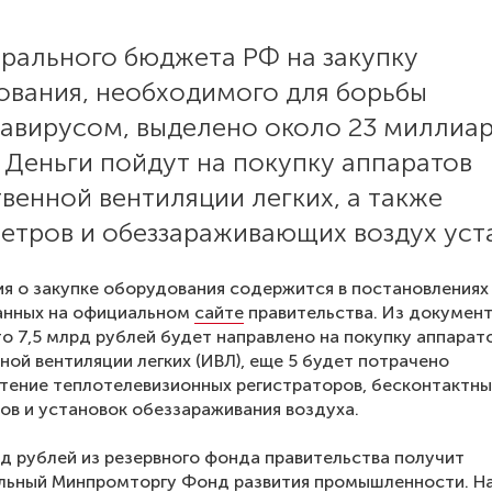
ерального бюджета РФ на закупку
ования, необходимого для борьбы
навирусом, выделено около 23 миллиа
 Деньги пойдут на покупку аппаратов
венной вентиляции легких, а также
етров и обеззараживающих воздух уст
 о закупке оборудования содержится в постановлениях
анных на официальном
сайте
правительства. Из докумен
то 7,5 млрд рублей будет направлено на покупку аппарат
ной вентиляции легких (ИВЛ), еще 5 будет потрачено
тение теплотелевизионных регистраторов, бесконтактны
в и установок обеззараживания воздуха.
д рублей из резервного фонда правительства получит
льный Минпромторгу Фонд развития промышленности. На