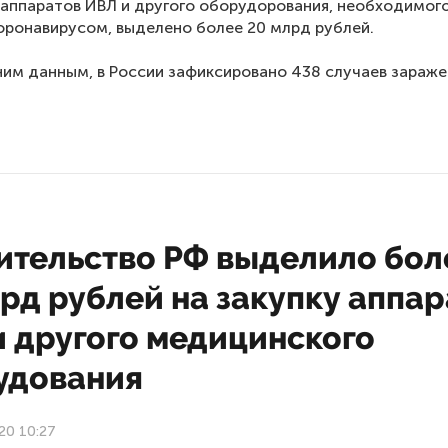
 аппаратов ИВЛ и другого оборудорования, необходимог
оронавирусом, выделено более 20 млрд рублей.
им данным, в России зафиксировано 438 случаев зараже
ительство РФ выделило бол
рд рублей на закупку аппар
и другого медицинского
удования
20 10:27