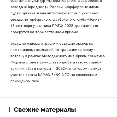
выставка скульптур Императорского фарфорового
завода «Народности России: Фарфоровые лики»,
будет организована автограф-сессия с участием
звезды петербургского футбольного клуба «Зенит».
15 сентября участники ПМГФ-2022 традиционно
соберутся на торжественном приеме.
Будущие лидеры отрасли и ведущие эксперты
нефтегазовых компаний по традиции проведут
встречу в рамках Молодежного дня. Ярким событием
Форума станет финиш автопробега газомоторной
техники «Газ в моторы — 2022», в котором примут
участие тягачи КАМАЗ-5490 NEO на сжиженном
природном газе.
Свежие материалы