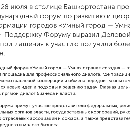
 28 июля в столице Башкортостана пр
дународный форум по развитию и циф
ормации городов «Умный город — Умн
». Поддержку Форуму выразил Деловой
 приглашения к участию получили бол
н.
дный форум «Умный город — Умная страна» сегодня — э
 площадка для профессионального диалога, где традиц
 межотраслевой кооперации и обмена передовым опыто
я новые идеи и подходы к решению задач. Главная цель
 прямой диалог бизнеса и власти.
орума примут участие представители федеральных, рег
льных органов власти, государственных корпораций, рук
 отраслевых ассоциаций и союзов, а также представите
среднего и малого бизнеса.