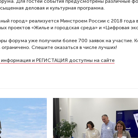
орума. Для гостей события предусмотрены различные ф
асыщенная деловая и культурная программа.
ный город» реализуется Минстроем России с 2018 года 
ых проектов «Жилье и городская среда» и «Цифровая эк
ры форума уже получили более 700 заявок на участие. 
 ограничено. Спешите оказаться в числе лучших!
 информация и РЕГИСТАЦИЯ доступны на сайте