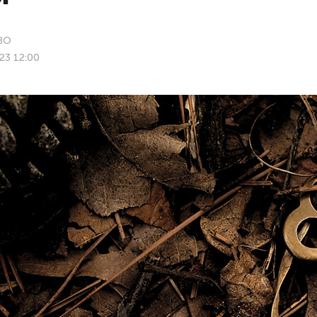
ВО
23 12:00