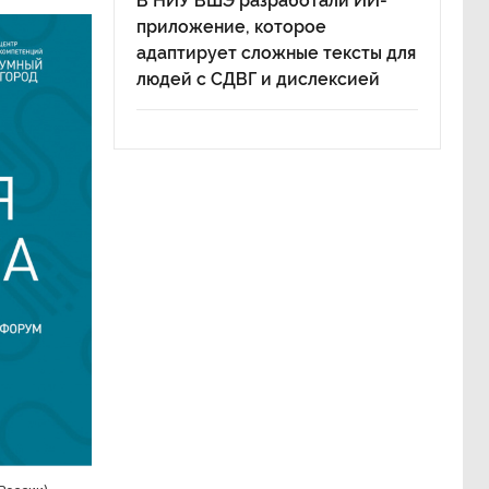
В НИУ ВШЭ разработали ИИ-
приложение, которое
адаптирует сложные тексты для
людей с СДВГ и дислексией