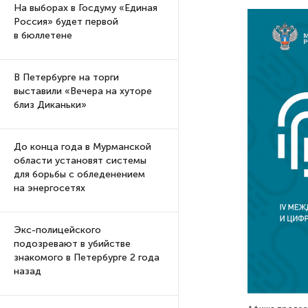
На выборах в Госдуму «Единая
Россия» будет первой
в бюллетене
В Петербурге на торги
выставили «Вечера на хуторе
близ Диканьки»
До конца года в Мурманской
области установят системы
для борьбы с обледенением
на энергосетях
Экс-полицейского
подозревают в убийстве
знакомого в Петербурге 2 года
назад