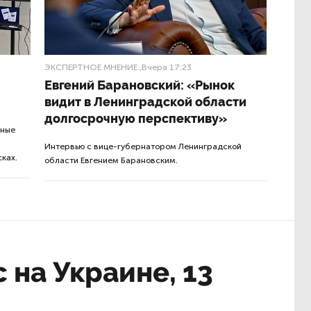
ЭКСПЕРТНОЕ МНЕНИЕ
,Вчера 17:23
Евгений Барановский: «Рынок
видит в Ленинградской области
долгосрочную перспективу»
чные
Интервью с вице-губернатором Ленинградской
ках.
области Евгением Барановским.
 на Украине, 13