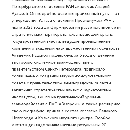
Петербургского отделения РАН академик Андрей
Рудской. Он подробно осветил пройденный путь — от
утверждения Устава отделения Президиумом РАН в
июне 2023 года до формирования разветвленной сети
стратегических партнерств, охватывающей органы
государственной власти, ведущие промышленные
компании и академии наук дружественных государств.
Академик Рудской подчеркнул: за 3 года отделение
выстроило системное взаимодействие с
правительством Санкт-Петербурга, подписало
соглашение о создании Научно-консультативного
совета с правительством Ленинградской области,
заключило стратегический альянс с Курчатовским
институтом, вышло на практический уровень
взаимодействия с ПАО «Газпром», а также расширило
свою географию, приняв в состав коллег из Великого
Новгорода и Кольского научного центра. Особое
место в докладе заняли научные результаты: 20