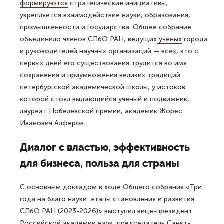
формируются
стратегические инициативы,
укрепляется взаимодействие науки, образования,
промышленности и государства. Общее собрание
объединило членов СПбО РАН, ведущих
ученых
города
и руководителей научных организаций — всех, кто с
первых дней его существования трудится во имя
сохранения и приумножения великих традиций
петербургской академической школы, у истоков
которой стоял выдающийся ученый и подвижник,
лауреат Нобелевской премии, академик Жорес
Иванович Алферов.
Диалог с властью, эффективность
для бизнеса, польза для страны
С основным докладом в ходе Общего собрания «Три
года на благо науки: этапы становления и развития
СПбО РАН (2023-2026)» выступил вице-президент
Российской академии наук, председатель Санкт-