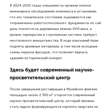
В 2024-2025 годах специалисты провели полное
инженерное обследование комплекса и установили,
что его техническое состояние оценивается как
«ограниченно-работоспособное»: фундаменты по сей
день покоятся на деревянных лежнях XVIII века, а
кровля, перекрытия и стропильная система требуют
неотложного вмешательства. В ходе изысканий были
подняты архивные материалы, в том числе исходные
схемы окраски фасадов, что позволит вернуть
зданиям исторический колорит.
Здесь будет современный научно-
просветительский центр
После завершения реставрации в Музейном флигеле
площадью около 2 300 м² откроется современный
научно-просветительский центр, который призван
стать ядром формирующегося научного квартала на