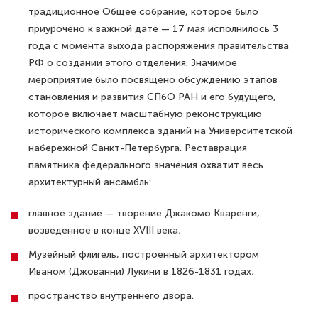
традиционное Общее собрание, которое было
приурочено к важной дате — 17 мая исполнилось 3
года с момента выхода распоряжения правительства
РФ о создании этого отделения. Значимое
мероприятие было посвящено обсуждению этапов
становления и развития СПбО РАН и его будущего,
которое включает масштабную реконструкцию
исторического комплекса зданий на Университетской
набережной Санкт-Петербурга. Реставрация
памятника федерального значения охватит весь
архитектурный ансамбль:
главное здание — творение Джакомо Кваренги,
возведенное в конце XVIII века;
Музейный флигель, построенный архитектором
Иваном (Джованни) Лукини в 1826-1831 годах;
пространство внутреннего двора.