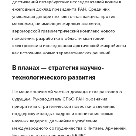
достижений петербургских исследователей вошли в
ежегодный доклад президента РАН. Среди них
уникальная дендритно-клеточная вакцина против
меланомы, не имеющая мировых аналогов,
аэроморской гравиметрический комплекс нового
поколения, разработки в области квантовой
электроники и исследования арктической микробиоты
как источника новых терапевтических решений.
В планах — стратегия научно-
технологического развития
Не менее значимой частью доклада стал разговор о
будущем. Руководитель СПбО РАН обозначил
приоритеты стратегической повестки отделения:
поддержку молодых кадров и воспитание новых
научных лидеров, дальнейшее углубление
международного сотрудничества с Китаем, Арменией,
Беларусью и партнерами по БРИКС.