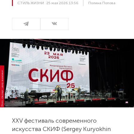
СТИЛЬ ЖИЗНИ
25 мая 2026 13:56
Полина Попова
Фото: «Эксперт. Центр аналитики»
XXV фестиваль современного
искусства СКИФ (Sergey Kuryokhin