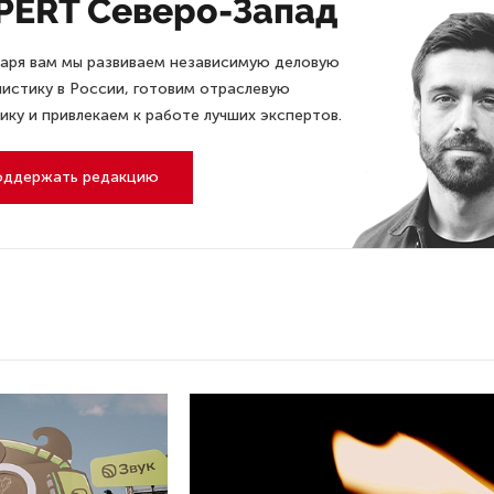
PERT Северо-Запад
аря вам мы развиваем независимую деловую
истику в России, готовим отраслевую
ику и привлекаем к работе лучших экспертов.
оддержать редакцию