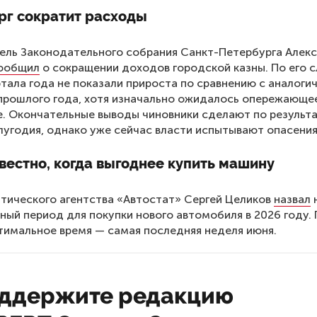
рг сократит расходы
ель Законодательного собрания Санкт-Петербурга Алек
ообщил
о сокращении доходов городской казны. По его с
артала года не показали прироста по сравнению с аналог
прошлого года, хотя изначально ожидалось опережающе
. Окончательные выводы чиновники сделают по результ
лугодия, однако уже сейчас власти испытывают опасения
вестно, когда выгоднее купить машину
итического агентства «Автостат» Сергей Целиков
назвал
ный период для покупки нового автомобиля в 2026 году. 
тимальное время — самая последняя неделя июня.
ддержите редакцию