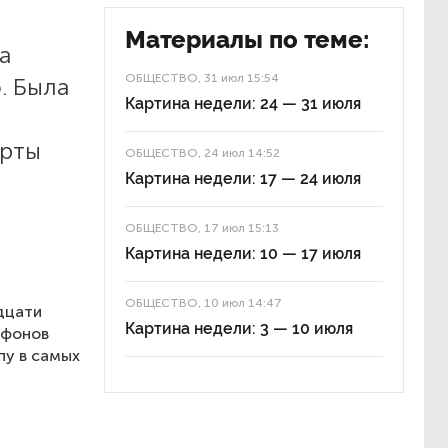
Материалы по теме:
а
ОБЩЕСТВО
, 31 июл 15:54
. Была
Картина недели: 24 — 31 июля
ы
ерты
ОБЩЕСТВО
, 24 июл 14:52
Картина недели: 17 — 24 июля
ОБЩЕСТВО
, 17 июл 15:13
Картина недели: 10 — 17 июля
й
ОБЩЕСТВО
, 10 июл 14:47
дцати
Картина недели: 3 — 10 июля
афонов
пу в самых