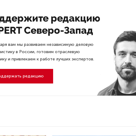
ддержите редакцию
PERT Северо-Запад
аря вам мы развиваем независимую деловую
истику в России, готовим отраслевую
ику и привлекаем к работе лучших экспертов.
оддержать редакцию