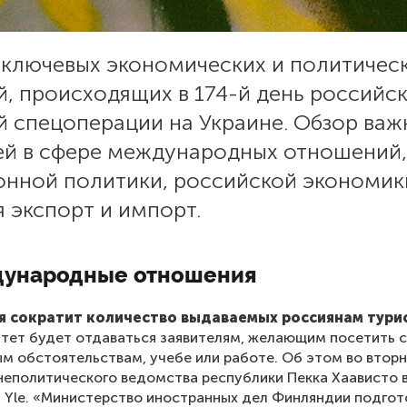
 ключевых экономических и политичес
, происходящих в 174-й день российс
й спецоперации на Украине. Обзор важ
ей в сфере международных отношений,
онной политики, российской экономик
 экспорт и импорт.
ународные отношения
 сократит количество выдаваемых россиянам тури
итет будет отдаваться заявителям, желающим посетить 
м обстоятельствам, учебе или работе. Об этом во вторн
неполитического ведомства республики Пекка Хаависто 
 Yle. «Министерство иностранных дел Финляндии подгот