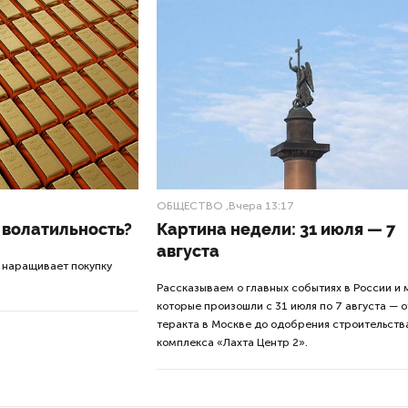
ОБЩЕСТВО
,Вчера 13:17
 волатильность?
Картина недели: 31 июля — 7
августа
 наращивает покупку
Рассказываем о главных событиях в России и 
которые произошли с 31 июля по 7 августа — о
теракта в Москве до одобрения строительств
комплекса «Лахта Центр 2».