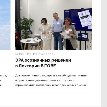
МЕРОПРИЯТИЯ
,Вчера 13:12
ЭРА осознанных решений
в Лектории BITOBE
мире,
Для эффективного лидерства необходимы точные
т
и практичные данные о сильных сторонах,
а
ограничениях, мотивации и поведенческих рисках.