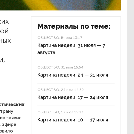
ких
Материалы по теме:
кой
ОБЩЕСТВО
, Вчера 13:17
ных
Картина недели: 31 июля — 7
августа
и,
ОБЩЕСТВО
, 31 июл 15:54
Картина недели: 24 — 31 июля
ОБЩЕСТВО
, 24 июл 14:52
Картина недели: 17 — 24 июля
стических
страну
ОБЩЕСТВО
, 17 июл 15:13
ик заявил
Картина недели: 10 — 17 июля
в эфире
овило