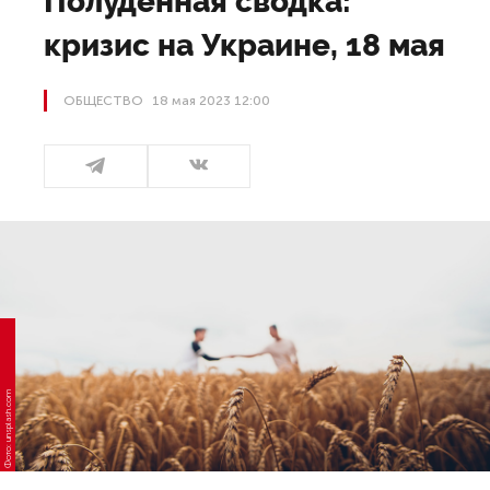
Полуденная сводка:
кризис на Украине, 18 мая
ОБЩЕСТВО
18 мая 2023 12:00
Фото: unsplash.com