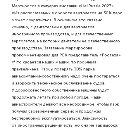
Мартиросов в кулуарах выставки «HeliRussia 2023»:
«Из располагаемых в обороте вертолетов на 30% парк
может сократиться. В основном это связано,
конечно, с двигателями и для вертолетов
иностранного производства, и для отечественных
вертолетов, на которых двигатели не отечественного
производства». Заявление Мартиросова
прокомментировал для РБК представитель «Ростеха»:
«Что касается наших машин, то проблема
преувеличена. Чтобы потерять 30% парка,
авиакомпании-собственнику надо очень постараться
и забросить техническое обслуживание судов.
У добросовестного собственника машины будут
продолжать летать при любой погоде. Наши
авиастроители делают все необходимое, чтобы парк
получал своевременный сервис и продолжал
бесперебойно эксплуатироваться. Зависимость
от иностранных решений есть, но она не так высока,