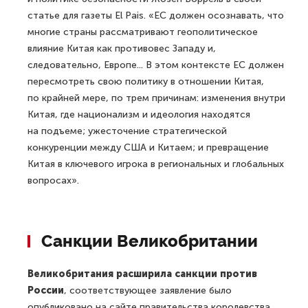
статье для газеты El Pais. «ЕС должен осознавать, что
многие страны рассматривают геополитическое
влияние Китая как противовес Западу и,
следовательно, Европе... В этом контексте ЕС должен
пересмотреть свою политику в отношении Китая,
по крайней мере, по трем причинам: изменения внутри
Китая, где национализм и идеология находятся
на подъеме; ужесточение стратегической
конкуренции между США и Китаем; и превращение
Китая в ключевого игрока в региональных и глобальных
вопросах».
Санкции Великобритании
Великобритания расширила санкции против
России
, соответствующее заявление было
опубликовано на сайте правительства королевства.