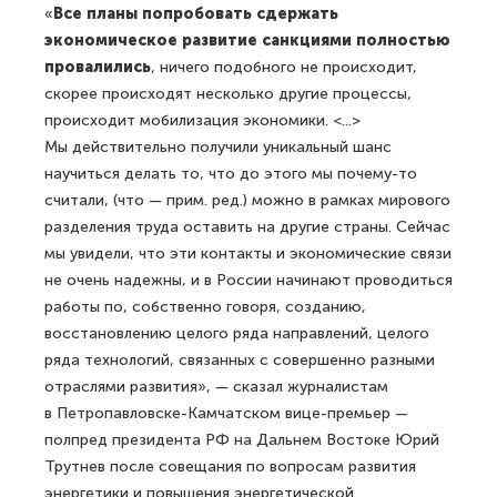
«
Все планы попробовать сдержать
экономическое развитие санкциями полностью
провалились
, ничего подобного не происходит,
скорее происходят несколько другие процессы,
происходит мобилизация экономики. <...>
Мы действительно получили уникальный шанс
научиться делать то, что до этого мы почему-то
считали, (что — прим. ред.) можно в рамках мирового
разделения труда оставить на другие страны. Сейчас
мы увидели, что эти контакты и экономические связи
не очень надежны, и в России начинают проводиться
работы по, собственно говоря, созданию,
восстановлению целого ряда направлений, целого
ряда технологий, связанных с совершенно разными
отраслями развития», — сказал журналистам
в Петропавловске-Камчатском вице-премьер —
полпред президента РФ на Дальнем Востоке Юрий
Трутнев после совещания по вопросам развития
энергетики и повышения энергетической