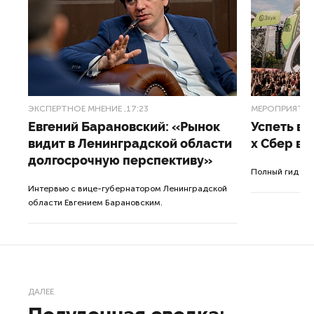
ЭКСПЕРТНОЕ МНЕНИЕ
,17:23
МЕРОПРИЯТИ
Евгений Барановский: «Рынок
Успеть вс
видит в Ленинградской области
x Сбер в 
долгосрочную перспективу»
ле
Полный гид по
Интервью с вице-губернатором Ленинградской
а.
области Евгением Барановским.
ДАЛЕЕ