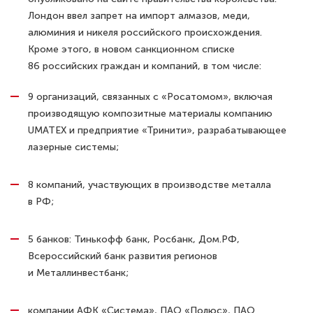
Лондон ввел запрет на импорт алмазов, меди,
алюминия и никеля российского происхождения.
Кроме этого, в новом санкционном списке
86 российских граждан и компаний, в том числе:
9 организаций, связанных с «Росатомом», включая
производящую композитные материалы компанию
UMATEX и предприятие «Тринити», разрабатывающее
лазерные системы;
8 компаний, участвующих в производстве металла
в РФ;
5 банков: Тинькофф банк, Росбанк, Дом.РФ,
Всероссийский банк развития регионов
и Металлинвестбанк;
компании АФК «Система», ПАО «Полюс», ПАО