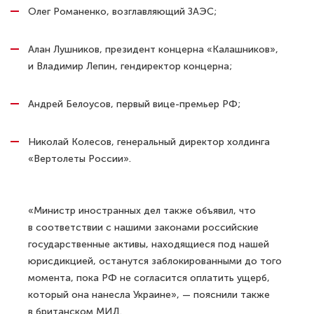
Олег Романенко, возглавляющий ЗАЭС;
Алан Лушников, президент концерна «Калашников»,
и Владимир Лепин, гендиректор концерна;
Андрей Белоусов, первый вице-премьер РФ;
Николай Колесов, генеральный директор холдинга
«Вертолеты России».
«Министр иностранных дел также объявил, что
в соответствии с нашими законами российские
государственные активы, находящиеся под нашей
юрисдикцией, останутся заблокированными до того
момента, пока РФ не согласится оплатить ущерб,
который она нанесла Украине», — пояснили также
в британском МИД.