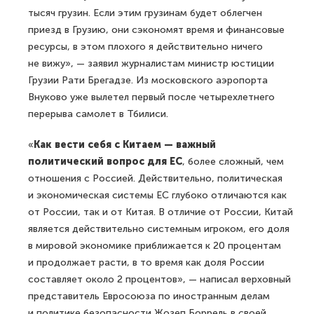
тысяч грузин. Если этим грузинам будет облегчен
приезд в Грузию, они сэкономят время и финансовые
ресурсы, в этом плохого я действительно ничего
не вижу», — заявил журналистам министр юстиции
Грузии Рати Брегадзе. Из московского аэропорта
Внуково уже вылетел первый после четырехлетнего
перерыва самолет в Тбилиси.
«
Как вести себя с Китаем — важный
политический вопрос для ЕС
, более сложный, чем
отношения с Россией. Действительно, политическая
и экономическая системы ЕС глубоко отличаются как
от России, так и от Китая. В отличие от России, Китай
является действительно системным игроком, его доля
в мировой экономике приближается к 20 процентам
и продолжает расти, в то время как доля России
составляет около 2 процентов», — написал верховный
представитель Евросоюза по иностранным делам
и политике безопасности Жозеп Боррель в своей