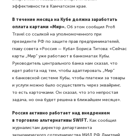
эффективности в Камчатском крае.
В течение месяца на Кубе должна заработать
оплата картами «Мир».
Об этом сообщил Profi
Travel со ссылкой на уполномоченного при
президенте РФ по защите прав предпринимателей,
главу совета «Россия — Куба» Бориса Титова: «Сейчас
карты „Мир“ уже работают в банкоматах Кубы.
Руководитель центрального банка нам сказал, что
идет работа над тем, чтобы адаптировать „Мир“
к банковской системе Кубы, чтобы платежи за товары
и услуги можно было осуществлять через эквайринг,
то есть карточками. Он сказал, что это непростая
задача, но она будет решена в ближайшем месяце».
Россия активно работает над внедрением
в торговлю альтернативы SWIFT.
Как сообщил
журналистам директор департамента
экономического сотрудничества МИД РФ Дмитрий