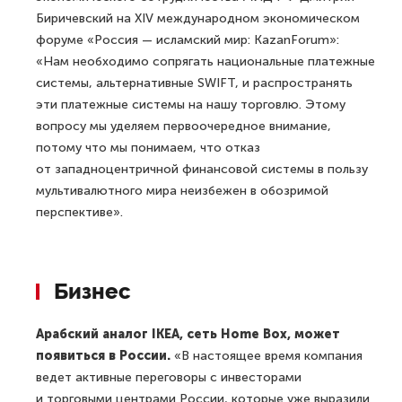
Биричевский на XIV международном экономическом
форуме «Россия — исламский мир: KazanForum»:
«Нам необходимо сопрягать национальные платежные
системы, альтернативные SWIFT, и распространять
эти платежные системы на нашу торговлю. Этому
вопросу мы уделяем первоочередное внимание,
потому что мы понимаем, что отказ
от западноцентричной финансовой системы в пользу
мультивалютного мира неизбежен в обозримой
перспективе».
Бизнес
Арабский аналог IKEA, сеть Home Box, может
появиться в России.
«В настоящее время компания
ведет активные переговоры с инвесторами
и торговыми центрами России, которые уже выразили