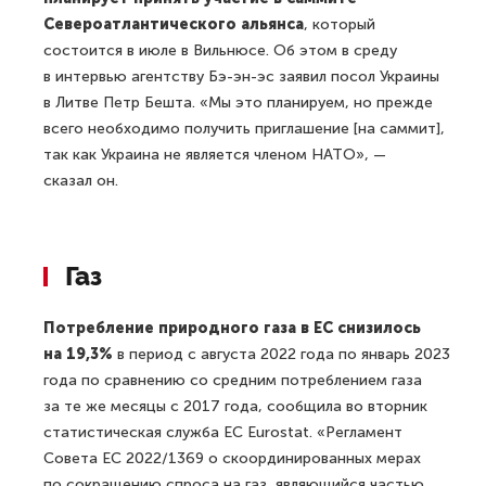
Североатлантического альянса
, который
состоится в июле в Вильнюсе. Об этом в среду
в интервью агентству Бэ-эн-эс заявил посол Украины
в Литве Петр Бешта. «Мы это планируем, но прежде
всего необходимо получить приглашение [на саммит],
так как Украина не является членом НАТО», —
сказал он.
Газ
Потребление природного газа в ЕС снизилось
на 19,3%
в период с августа 2022 года по январь 2023
года по сравнению со средним потреблением газа
за те же месяцы с 2017 года, сообщила во вторник
статистическая служба ЕС Eurostat. «Регламент
Совета ЕС 2022/1369 о скоординированных мерах
по сокращению спроса на газ, являющийся частью