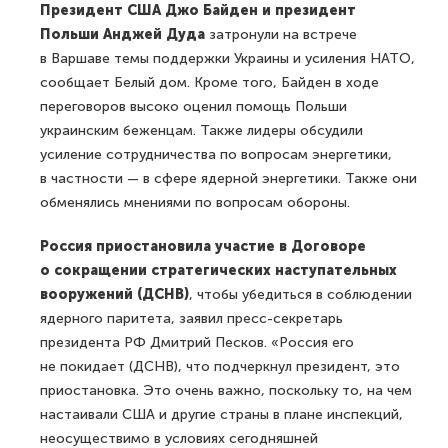
Президент США Джо Байден и президент
Польши Анджей Дуда
затронули на встрече
в Варшаве темы поддержки Украины и усиления НАТО,
сообщает Белый дом. Кроме того, Байден в ходе
переговоров высоко оценил помощь Польши
украинским беженцам. Также лидеры обсудили
усиление сотрудничества по вопросам энергетики,
в частности — в сфере ядерной энергетики. Также они
обменялись мнениями по вопросам обороны.
Россия приостановила участие в Договоре
о сокращении стратегических наступательных
вооружений (ДСНВ)
, чтобы убедиться в соблюдении
ядерного паритета, заявил пресс-секретарь
президента РФ Дмитрий Песков. «Россия его
не покидает (ДСНВ), что подчеркнул президент, это
приостановка. Это очень важно, поскольку то, на чем
настаивали США и другие страны в плане инспекций,
неосуществимо в условиях сегодняшней