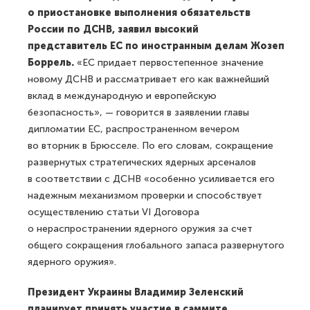
о приостановке выполнения обязательств
России по ДСНВ, заявил высокий
представитель ЕС по иностранным делам Жозеп
Боррель.
«ЕС придает первостепенное значение
новому ДСНВ и рассматривает его как важнейший
вклад в международную и европейскую
безопасность», — говорится в заявлении главы
дипломатии ЕС, распространенном вечером
во вторник в Брюсселе. По его словам, сокращение
развернутых стратегических ядерных арсеналов
в соответствии с ДСНВ «особенно усиливается его
надежным механизмом проверки и способствует
осуществлению статьи VI Договора
о нераспространении ядерного оружия за счет
общего сокращения глобального запаса развернутого
ядерного оружия».
Президент Украины Владимир Зеленский
планирует принять участие в саммите