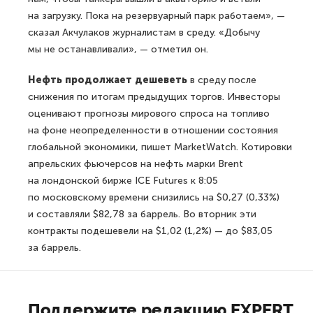
на загрузку. Пока на резервуарный парк работаем», —
сказал Акчулаков журналистам в среду. «Добычу
мы не останавливали», — отметил он.
Нефть продолжает дешеветь
в среду после
снижения по итогам предыдущих торгов. Инвесторы
оценивают прогнозы мирового спроса на топливо
на фоне неопределенности в отношении состояния
глобальной экономики, пишет MarketWatch. Котировки
апрельских фьючерсов на нефть марки Brent
на лондонской бирже ICE Futures к 8:05
по московскому времени снизились на $0,27 (0,33%)
и составляли $82,78 за баррель. Во вторник эти
контракты подешевели на $1,02 (1,2%) — до $83,05
за баррель.
Поддержите редакцию EXPERT