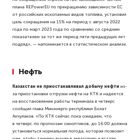
плана REPowerEU по прекращению зависимости ЕС
от российских ископаемых видов топлива, установил
цель сокращения на 15% на период с августа 2022
года по март 2023 года по сравнению со средним
показателем за тот же период пяти предыдущих лет
подряд», — напоминается в статистическом анализе.
Нефть
Казахстан не приостанавливал добычу нефти
из-
за приостановки отгрузки нефти на КТК и надеется
на восстановление работы терминала в четверг,
сообщил глава Минэнерго республики Болат
Акчулаков. «По КТК сейчас пока ожидаем, что
в четверг, по прогнозам синоптиков, до 16:00 должна
установиться нормальная погода, которая позволит
нам, чтобы танкеры вышли в акваторию и встали