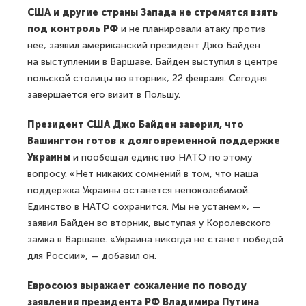
США и другие страны Запада не стремятся взять
под контроль РФ
и не планировали атаку против
нее, заявил американский президент Джо Байден
на выступлении в Варшаве. Байден выступил в центре
польской столицы во вторник, 22 февраля. Сегодня
завершается его визит в Польшу.
Президент США Джо Байден заверил, что
Вашингтон готов к долговременной поддержке
Украины
и пообещал единство НАТО по этому
вопросу. «Нет никаких сомнений в том, что наша
поддержка Украины останется непоколебимой.
Единство в НАТО сохранится. Мы не устанем», —
заявил Байден во вторник, выступая у Королевского
замка в Варшаве. «Украина никогда не станет победой
для России», — добавил он.
Евросоюз выражает сожаление по поводу
заявления президента РФ Владимира Путина