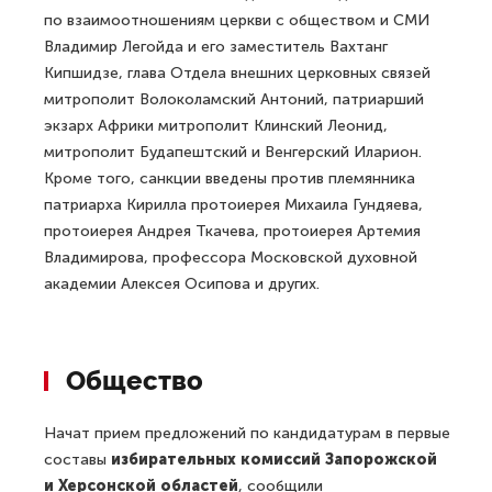
по взаимоотношениям церкви с обществом и СМИ
Владимир Легойда и его заместитель Вахтанг
Кипшидзе, глава Отдела внешних церковных связей
митрополит Волоколамский Антоний, патриарший
экзарх Африки митрополит Клинский Леонид,
митрополит Будапештский и Венгерский Иларион.
Кроме того, санкции введены против племянника
патриарха Кирилла протоиерея Михаила Гундяева,
протоиерея Андрея Ткачева, протоиерея Артемия
Владимирова, профессора Московской духовной
академии Алексея Осипова и других.
Общество
Начат прием предложений по кандидатурам в первые
составы
избирательных комиссий Запорожской
и Херсонской областей
, сообщили