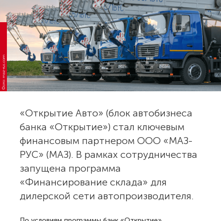
Фото: maz-rus.com
«Открытие Авто» (блок автобизнеса
банка «Открытие») стал ключевым
финансовым партнером ООО «МАЗ-
РУС» (МАЗ). В рамках сотрудничества
запущена программа
«Финансирование склада» для
дилерской сети автопроизводителя.
По условиям программы банк «Открытие»