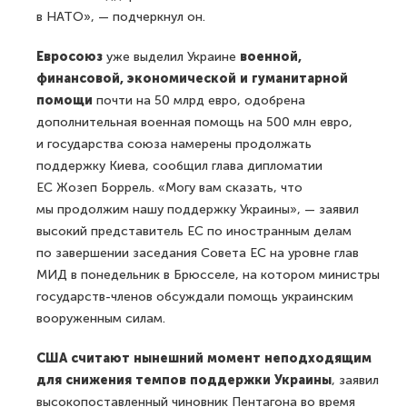
в НАТО», — подчеркнул он.
Евросоюз
уже выделил Украине
военной,
финансовой, экономической и гуманитарной
помощи
почти на 50 млрд евро, одобрена
дополнительная военная помощь на 500 млн евро,
и государства союза намерены продолжать
поддержку Киева, сообщил глава дипломатии
ЕС Жозеп Боррель. «Могу вам сказать, что
мы продолжим нашу поддержку Украины», — заявил
высокий представитель ЕС по иностранным делам
по завершении заседания Совета ЕС на уровне глав
МИД в понедельник в Брюсселе, на котором министры
государств-членов обсуждали помощь украинским
вооруженным силам.
США считают нынешний момент неподходящим
для снижения темпов поддержки Украины
, заявил
высокопоставленный чиновник Пентагона во время