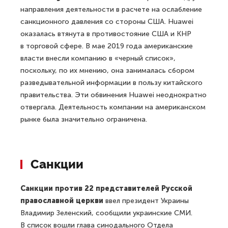
направления деятельности в расчете на ослабление
санкционного давления со стороны США. Huawei
оказалась втянута в противостояние США и КНР
в торговой сфере. В мае 2019 года американские
власти внесли компанию в «черный список»,
поскольку, по их мнению, она занималась сбором
разведывательной информации в пользу китайского
правительства. Эти обвинения Huawei неоднократно
отвергала. Деятельность компании на американском
рынке была значительно ограничена.
Санкции
Санкции против 22 представителей Русской
православной церкви
ввел президент Украины
Владимир Зеленский, сообщили украинские СМИ.
В список вошли глава синодального Отдела