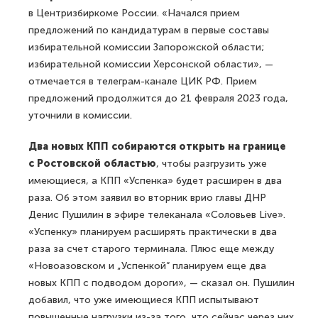
в Центризбиркоме России. «Начался прием
предложений по кандидатурам в первые составы
избирательной комиссии Запорожской области;
избирательной комиссии Херсонской области», —
отмечается в телеграм-канале ЦИК РФ. Прием
предложений продолжится до 21 февраля 2023 года,
уточнили в комиссии.
Два новых КПП собираются открыть на границе
с Ростовской областью
, чтобы разгрузить уже
имеющиеся, а КПП «Успенка» будет расширен в два
раза. Об этом заявил во вторник врио главы ДНР
Денис Пушилин в эфире телеканала «Соловьев Live».
«Успенку» планируем расширять практически в два
раза за счет старого терминала. Плюс еще между
«Новоазовском и „Успенкой“ планируем еще два
новых КПП с подводом дороги», — сказал он. Пушилин
добавил, что уже имеющиеся КПП испытывают
повышенные нагрузки из-за того, что сейчас через них