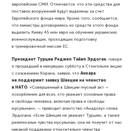
европейские СМИ. Отмечается, что эти средства для
поставок вооружений будут выделены за счет
Европейского фонда мира. Кроме того, сообщается,
что министры договорились из средств этого фонда
выделить Киеву 45 млн евро на обучение украинских
военнослужащих, проходящих подготовку
в тренировочной миссии ЕС.
Президент Турции Реджеп Тайип Эрдоган
, говоря
о прошедшей в минувшую субботу в Стокгольме акции
с сожжением Корана, заявил, что
Анкара
не поддержит заявку Швеции на членство
в НАТО
. «Совершенный в Швеции гнусный акт —
оскорбление для всех, кто уважает основные права
и свободы человека, включая права и свободы
мусульман», — приводит агентство «Анадолу» слова
Эрдогана. «Если Швеция не уважает Турцию, а также
религиозные чувства мусульман, она не получит от нас
никакой поддержки относительно членства