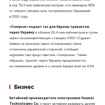
в год 76,5 млн кубических метров: это примерно 80%
от общего объема газа, потребленного Германией
в 2021 году.
«Газпром» подает газ для Европы транзитом
через Украину
в объеме 24,4 млн кубометров в сутки
через газоизмерительную станцию (ГИС) «Суджа».
Заявка на прокачку через «Сохрановку» была
отклонена украинской стороной, сообщил
журналистам представитель «Газпрома». Таким
образом, транзит через Украину продолжается
на сниженном уровне и с начала января упал на 44%.
Бизнес
Китайский производитель электроники Huawei
Technologies Co.
станет активнее развивать другие