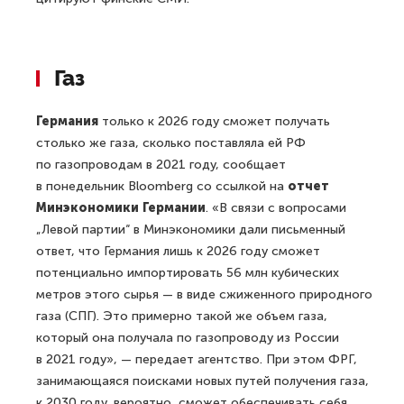
Газ
Германия
только к 2026 году сможет получать
столько же газа, сколько поставляла ей РФ
по газопроводам в 2021 году, сообщает
в понедельник Bloomberg со ссылкой на
отчет
Минэкономики Германии
. «В связи с вопросами
„Левой партии“ в Минэкономики дали письменный
ответ, что Германия лишь к 2026 году сможет
потенциально импортировать 56 млн кубических
метров этого сырья — в виде сжиженного природного
газа (СПГ). Это примерно такой же объем газа,
который она получала по газопроводу из России
в 2021 году», — передает агентство. При этом ФРГ,
занимающаяся поисками новых путей получения газа,
к 2030 году, вероятно, сможет обеспечивать себя