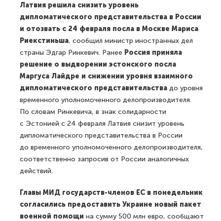
Латвия решила снизить уровень
дипломатического представительства в России
и отозвать с 24 февраля посла в Москве Мариса
Риекстиньша
, сообщил министр иностранных дел
страны Эдгар Ринкевич. Ранее
Россия приняла
решение о выдворении эстонского посла
Маргуса Лайдре и снижении уровня взаимного
дипломатического представительства
до уровня
временного уполномоченного делопроизводителя.
По словам Ринкевича, в знак солидарности
с Эстонией с 24 февраля Латвия снизит уровень
дипломатического представительства в России
до временного уполномоченного делопроизводителя,
соответственно запросив от России аналогичных
действий.
Главы МИД государств-членов ЕС в понедельник
согласились предоставить Украине новый пакет
военной помощи
на сумму 500 млн евро, сообщают