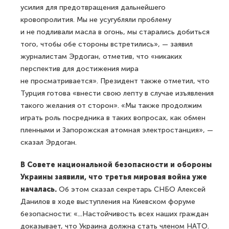
усилия для предотвращения дальнейшего
кровопролития. Мы не усугубляли проблему
и не подливали масла в огонь, мы старались добиться
того, чтобы обе стороны встретились», — заявил
журналистам Эрдоган, отметив, что «никаких
перспектив для достижения мира
не просматривается». Президент также отметил, что
Турция готова «внести свою лепту в случае изъявления
такого желания от сторон». «Мы также продолжим
играть роль посредника в таких вопросах, как обмен
пленными и Запорожская атомная электростанция», —
сказал Эрдоган.
В Совете национальной безопасности и обороны
Украины заявили, что третья мировая война уже
началась.
Об этом сказал секретарь СНБО Алексей
Данилов в ходе выступления на Киевском форуме
безопасности: «...Настойчивость всех наших граждан
доказывает, что Украина должна стать членом НАТО.