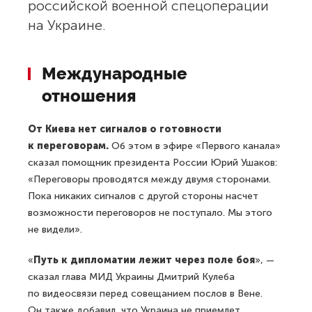
российской военной спецоперации
на Украине.
Международные
отношения
От Киева нет сигналов о готовности
к переговорам.
Об этом в эфире «Первого канала»
сказал помощник президента России Юрий Ушаков:
«Переговоры проводятся между двумя сторонами.
Пока никаких сигналов с другой стороны насчет
возможности переговоров не поступало. Мы этого
не видели».
«
Путь к дипломатии лежит через поле боя
», —
сказал глава МИД Украины Дмитрий Кулеба
по видеосвязи перед совещанием послов в Вене.
Он также добавил, что Украина не приемлет