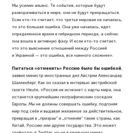
Мы усилим альянс. Те события, которые будут
разворачиваться в мире, они не будут прекращаться.
Если кто-то считает, что третья мировая не началась,
то это большая ошибка. Она уже началась, идет
определенное время в гибридном периоде, а сейчас
она вошла в активную фазу. И если кто-то считает,
что это выяснение отношений между Россией
и Украиной — это ошибка, все намного сложнее».
Пытаться «отменить» Россию было бы ошибкой
,
заявил министр иностранных дел Австрии Александер
Шалленберг. Как он сказал в интервью австрийской
газете Heute, «Россия не исчезнет с карты мира, она
останется крупнейшим географическим соседом
Европы. Мы не должны совершать ошибку, подгоняя
мир под себя и выдавая желаемое за действительное,
превращая в „призрак“ и „отменяя“ такие страны, как
Китай, Россию или другие государства. Это может
сработать в Twitter, но не в реальном мире».