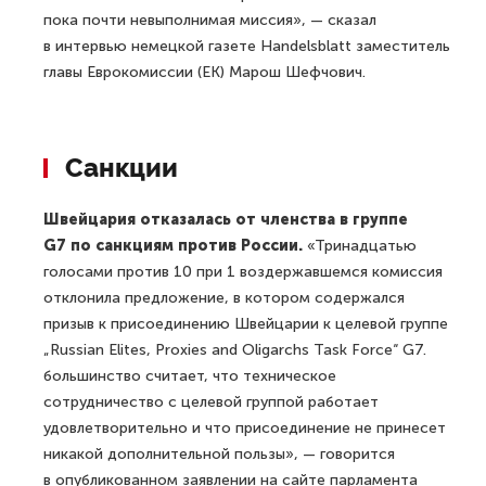
пока почти невыполнимая миссия», — сказал
в интервью немецкой газете Handelsblatt заместитель
главы Еврокомиссии (ЕК) Марош Шефчович.
Санкции
Швейцария отказалась от членства в группе
G7 по санкциям против России.
«Тринадцатью
голосами против 10 при 1 воздержавшемся комиссия
отклонила предложение, в котором содержался
призыв к присоединению Швейцарии к целевой группе
„Russian Elites, Proxies and Oligarchs Task Force“ G7.
большинство считает, что техническое
сотрудничество с целевой группой работает
удовлетворительно и что присоединение не принесет
никакой дополнительной пользы», — говорится
в опубликованном заявлении на сайте парламента