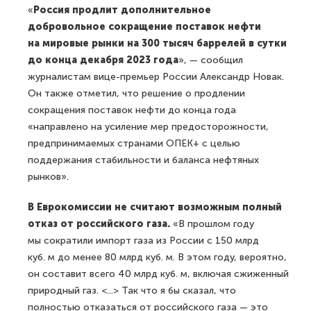
«
Россия продлит дополнительное
добровольное сокращение поставок нефти
на мировые рынки на 300 тысяч баррелей в сутки
до конца декабря 2023 года
», — сообщил
журналистам вице-премьер России Александр Новак.
Он также отметил, что решение о продлении
сокращения поставок нефти до конца года
«направлено на усиление мер предосторожности,
предпринимаемых странами ОПЕК+ с целью
поддержания стабильности и баланса нефтяных
рынков».
В Еврокомиссии не считают возможным полный
отказ от российского газа.
«В прошлом году
мы сократили импорт газа из России с 150 млрд
куб. м до менее 80 млрд куб. м. В этом году, вероятно,
он составит всего 40 млрд куб. м, включая сжиженный
природный газ. <...> Так что я бы сказал, что
полностью отказаться от российского газа — это