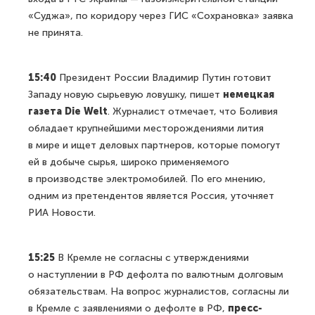
«Суджа», по коридору через ГИС «Сохрановка» заявка
не принята.
15:40
Президент России Владимир Путин готовит
Западу новую сырьевую ловушку, пишет
немецкая
газета Die Welt
. Журналист отмечает, что Боливия
обладает крупнейшими месторождениями лития
в мире и ищет деловых партнеров, которые помогут
ей в добыче сырья, широко применяемого
в производстве электромобилей. По его мнению,
одним из претендентов является Россия, уточняет
РИА Новости.
15:25
В Кремле не согласны с утверждениями
о наступлении в РФ дефолта по валютным долговым
обязательствам. На вопрос журналистов, согласны ли
в Кремле с заявлениями о дефолте в РФ,
пресс-