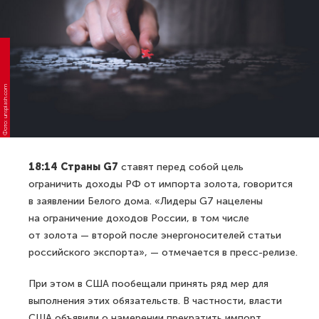
Фото: unsplash.com
18:14 Страны G7
ставят перед собой цель
ограничить доходы РФ от импорта золота, говорится
в заявлении Белого дома. «Лидеры G7 нацелены
на ограничение доходов России, в том числе
от золота — второй после энергоносителей статьи
российского экспорта», — отмечается в пресс-релизе.
При этом в США пообещали принять ряд мер для
выполнения этих обязательств. В частности, власти
США объявили о намерении прекратить импорт