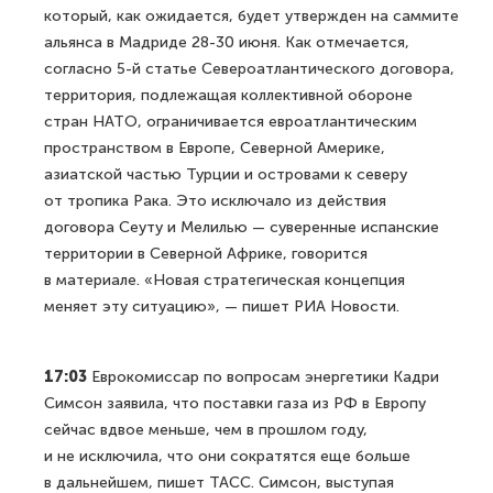
который, как ожидается, будет утвержден на саммите
альянса в Мадриде 28-30 июня. Как отмечается,
согласно 5-й статье Североатлантического договора,
территория, подлежащая коллективной обороне
стран НАТО, ограничивается евроатлантическим
пространством в Европе, Северной Америке,
азиатской частью Турции и островами к северу
от тропика Рака. Это исключало из действия
договора Сеуту и Мелилью — суверенные испанские
территории в Северной Африке, говорится
в материале. «Новая стратегическая концепция
меняет эту ситуацию», — пишет РИА Новости.
17:03
Еврокомиссар по вопросам энергетики Кадри
Симсон заявила, что поставки газа из РФ в Европу
сейчас вдвое меньше, чем в прошлом году,
и не исключила, что они сократятся еще больше
в дальнейшем, пишет ТАСС. Симсон, выступая