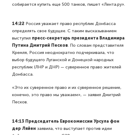
собирается купить еще 500 танков, пишет «Лента.ру».
14:22
Россия уважает право республик Донбасса
определять свое будущее. C таким высказыванием
выступил
пресс-секретарь президента Владимира
Путина Дмитрий Песков
. По словам представителя
Кремля, Россия неоднократно подчеркивала, что
выбор будущего Луганской и Донецкой народных
республик (ЛНР и ДНР) — суверенное право жителей
Донбасса.
«Это их суверенное право и их суверенное решение,
конечно, это право мы уважаем», — заявил Дмитрий
Песков.
14:13 Председатель Еврокомиссии Урсула фон
дер Ляйен
заявила, что выступает против идеи