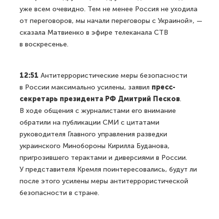
уже всем очевидно. Тем не менее Россия не уходила
от переговоров, мы начали переговоры с Украиной», —
сказала Матвиенко в эфире телеканала СТВ
в воскресенье.
12:51
Антитеррористические меры безопасности
в России максимально усилены, заявил
пресс-
секретарь президента РФ Дмитрий Песков
.
В ходе общения с журналистами его внимание
обратили на публикации СМИ с цитатами
руководителя Главного управления разведки
украинского Минобороны Кирилла Буданова,
пригрозившего терактами и диверсиями в России.
У представителя Кремля поинтересовались, будут ли
после этого усилены меры антитеррористической
безопасности в стране.