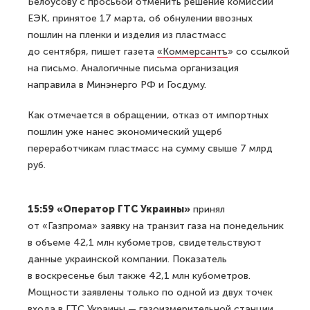
Белоусову с просьбой отменить решение комиссии
ЕЭК, принятое 17 марта, об обнулении ввозных
пошлин на пленки и изделия из пластмасс
до сентября, пишет газета
«Коммерсантъ
» со ссылкой
на письмо. Аналогичные письма организация
направила в Минэнерго РФ и Госдуму.
Как отмечается в обращении, отказ от импортных
пошлин уже нанес экономический ущерб
переработчикам пластмасс на сумму свыше 7 млрд
руб.
15:59 «Оператор ГТС Украины»
принял
от «Газпрома» заявку на транзит газа на понедельник
в объеме 42,1 млн кубометров, свидетельствуют
данные украинской компании. Показатель
в воскресенье был также 42,1 млн кубометров.
Мощности заявлены только по одной из двух точек
входа в ГТС Украины — газоизмерительной станции