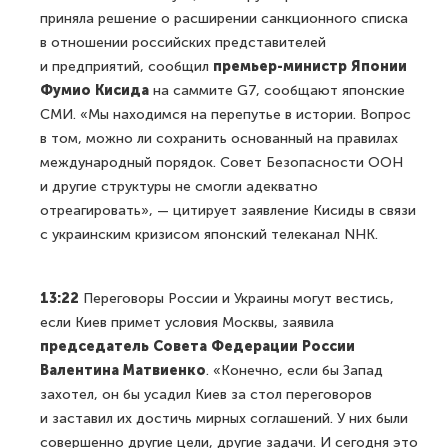
приняла решение о расширении санкционного списка
в отношении российских представителей
и предприятий, сообщил
премьер-министр Японии
Фумио Кисида
на саммите G7, сообщают японские
СМИ. «Мы находимся на перепутье в истории. Вопрос
в том, можно ли сохранить основанный на правилах
международный порядок. Совет Безопасности ООН
и другие структуры не смогли адекватно
отреагировать», — цитирует заявление Кисиды в связи
с украинским кризисом японский телеканал NHK.
13:22
Переговоры России и Украины могут вестись,
если Киев примет условия Москвы, заявила
председатель Совета Федерации России
Валентина Матвиенко
. «Конечно, если бы Запад
захотел, он бы усадил Киев за стол переговоров
и заставил их достичь мирных соглашений. У них были
совершенно другие цели, другие задачи. И сегодня это