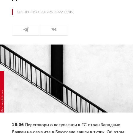
ОБЩЕСТВО
24 июн 2022 11:49
Фото: unsplash.com
18:06
Переговоры о вступлении в ЕС стран Западных
Балкан на саммите в Брюсселе зашли в тупик. Об этом