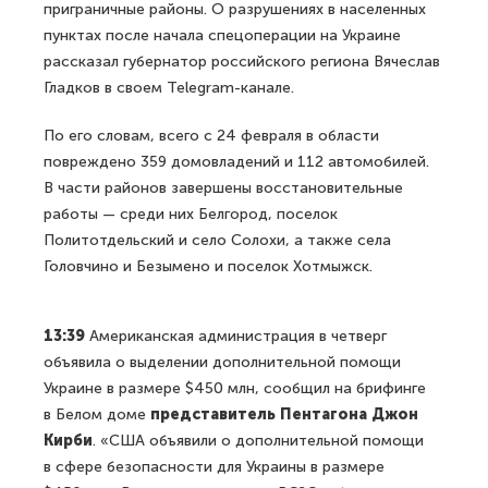
приграничные районы. О разрушениях в населенных
пунктах после начала спецоперации на Украине
рассказал губернатор российского региона Вячеслав
Гладков в своем Telegram-канале.
По его словам, всего с 24 февраля в области
повреждено 359 домовладений и 112 автомобилей.
В части районов завершены восстановительные
работы — среди них Белгород, поселок
Политотдельский и село Солохи, а также села
Головчино и Безымено и поселок Хотмыжск.
13:39
Американская администрация в четверг
объявила о выделении дополнительной помощи
Украине в размере $450 млн, сообщил на брифинге
в Белом доме
представитель Пентагона Джон
Кирби
. «США объявили о дополнительной помощи
в сфере безопасности для Украины в размере