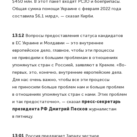
$450 млн. В этот пакет входят РСЗО и боеприпасы.
Общая сумма помощи Украине с февраля 2022 года
составила $6,1 млрд», — сказал Кирби.
13:12
Вопросы предоставления статуса кандидатов
в ЕС Украине и Молдавии — это внутреннее
европейское дело, главное, чтобы эти процессы
не приводили к большим проблемам в отношениях
упомянутых стран с Россией, заявляют в Кремле. «Во-
первых, это, конечно, внутренние европейские дела.
Для нас очень важно, чтобы все эти процессы
не приносили больше проблем нам и больше проблем
в отношениях упомянутых стран с нами. Этих проблем
и так предостаточно», — сказал
пресс-секретарь
президента РФ Дмитрий Песков
журналистам
в пятницу.
13:01
Россия предлагает Западу честное