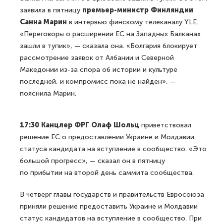
заявила в пятницу
премьер-министр Финляндии
Санна Марин
в интервью финскому телеканалу YLE.
«Переговоры о расширении ЕС на Западных Балканах
зашли в тупик», — сказала она. «Болгария блокирует
рассмотрение заявок от Албании и Северной
Македонии из-за спора об истории и культуре
последней, и компромисс пока не найден», —
пояснила Марин.
17:30 Канцлер ФРГ Олаф Шольц
приветствовал
решение ЕС о предоставлении Украине и Молдавии
статуса кандидата на вступление в сообщество. «Это
большой прогресс», — сказал он в пятницу
по прибытии на второй день саммита сообщества.
В четверг главы государств и правительств Евросоюза
приняли решение предоставить Украине и Молдавии
статус кандидатов на вступление в сообщество. При