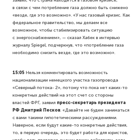
заявил, что страна находится в газовом кризисе,
в связи с чем потребление газа должно быть снижено
«везде, где это возможно». «У нас газовый кризис. Как
федеральное правительство, мы делаем все
возможное, чтобы стабилизировать ситуацию
с энергоснабжением», — сказал Хабек в интервью
журналу Spiegel, подчеркнув, что «потребление газа
необходимо снизить везде, где это возможно».
15:05
Нельзя комментировать возможность
национализации немецкого участка газопровода
«Северный потока- 2», потому что пока нет каких-то
конкретных действий на этот счет со стороны
властей ФРГ, заявил
пресс-секретарь президента
РФ Дмитрий Песков
. «Давайте не будем заниматься
с вами такими гипотетическими рассуждениями.
Наверное, если будут какие-то конкретные действия,
то, в первую очередь, это будет работа для юристов,