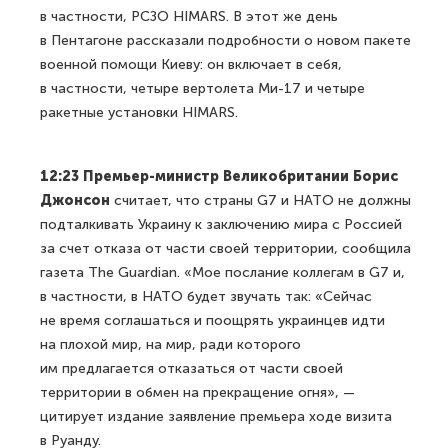
в частности, РСЗО HIMARS. В этот же день
в Пентагоне рассказали подробности о новом пакете
военной помощи Киеву: он включает в себя,
в частности, четыре вертолета Ми-17 и четыре
ракетные установки HIMARS.
12:23 Премьер-министр Великобритании Борис
Джонсон
считает, что страны G7 и НАТО не должны
подталкивать Украину к заключению мира с Россией
за счет отказа от части своей территории, сообщила
газета The Guardian. «Мое послание коллегам в G7 и,
в частности, в НАТО будет звучать так: «Сейчас
не время соглашаться и поощрять украинцев идти
на плохой мир, на мир, ради которого
им предлагается отказаться от части своей
территории в обмен на прекращение огня», —
цитирует издание заявление премьера ходе визита
в Руанду.