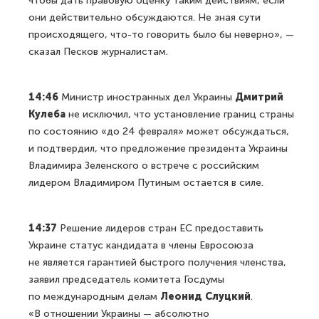
чтобы дать правовую оценку таким действиям, если
они действительно обсуждаются. Не зная сути
происходящего, что-то говорить было бы неверно», —
сказал Песков журналистам.
14:46
Министр иностранных дел Украины
Дмитрий
Кулеба
не исключил, что установление границ страны
по состоянию «до 24 февраля» может обсуждаться,
и подтвердил, что предложение президента Украины
Владимира Зеленского о встрече с российским
лидером Владимиром Путиным остается в силе.
14:37
Решение лидеров стран ЕС предоставить
Украине статус кандидата в члены Евросоюза
не является гарантией быстрого получения членства,
заявил председатель комитета Госдумы
по международным делам
Леонид Слуцкий
.
«В отношении Украины — абсолютно