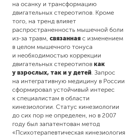
на осанку и трансформацию
двигательных стереотипов. Кроме
того, на тренд влияет
распространенность мышечной боли
из-за травм,
связанная
с изменением
в целом мышечного тонуса
и необходимостью коррекции
двигательных стереотипов
как
у взрослых, так и у детей
. Запрос
на интегративную медицину в России
сформировал устойчивый интерес
к специалистам в области
кинезиологии. Статус кинезиологии
до сих пор не определен, но в 2007
году был запатентован метод
«Психотерапевтическая кинезиология