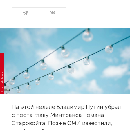
Фото: unsplash.com
На этой неделе Владимир Путин убрал
с поста главу Минтранса Романа
Старовойта. Позже СМИ известили,