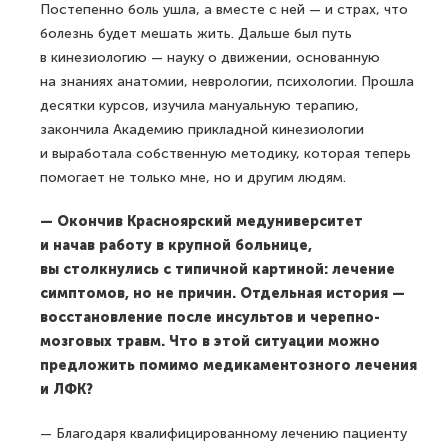
Постепенно боль ушла, а вместе с ней — и страх, что
болезнь будет мешать жить. Дальше был путь
в кинезиологию — науку о движении, основанную
на знаниях анатомии, неврологии, психологии. Прошла
десятки курсов, изучила мануальную терапию,
закончила Академию прикладной кинезиологии
и выработала собственную методику, которая теперь
помогает не только мне, но и другим людям.
— Окончив Красноярский медуниверситет
и начав работу в крупной больнице,
вы столкнулись с типичной картиной: лечение
симптомов, но не причин. Отдельная история —
восстановление после инсультов и черепно-
мозговых травм. Что в этой ситуации можно
предложить помимо медикаментозного лечения
и ЛФК?
— Благодаря квалифицированному лечению пациенту