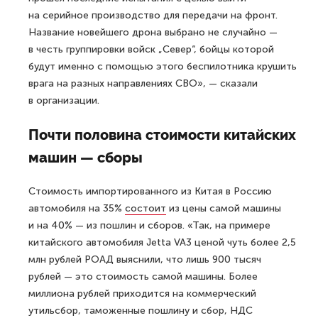
на серийное производство для передачи на фронт.
Название новейшего дрона выбрано не случайно —
в честь группировки войск „Север“, бойцы которой
будут именно с помощью этого беспилотника крушить
врага на разных направлениях СВО», — сказали
в организации.
Почти половина стоимости китайских
машин — сборы
Стоимость импортированного из Китая в Россию
автомобиля на 35%
состоит
из цены самой машины
и на 40% — из пошлин и сборов. «Так, на примере
китайского автомобиля Jetta VA3 ценой чуть более 2,5
млн рублей РОАД выяснили, что лишь 900 тысяч
рублей — это стоимость самой машины. Более
миллиона рублей приходится на коммерческий
утильсбор, таможенные пошлину и сбор, НДС