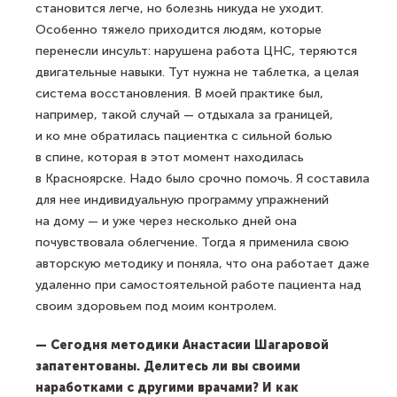
становится легче, но болезнь никуда не уходит.
Особенно тяжело приходится людям, которые
перенесли инсульт: нарушена работа ЦНС, теряются
двигательные навыки. Тут нужна не таблетка, а целая
система восстановления. В моей практике был,
например, такой случай — отдыхала за границей,
и ко мне обратилась пациентка с сильной болью
в спине, которая в этот момент находилась
в Красноярске. Надо было срочно помочь. Я составила
для нее индивидуальную программу упражнений
на дому — и уже через несколько дней она
почувствовала облегчение. Тогда я применила свою
авторскую методику и поняла, что она работает даже
удаленно при самостоятельной работе пациента над
своим здоровьем под моим контролем.
— Сегодня методики Анастасии Шагаровой
запатентованы. Делитесь ли вы своими
наработками с другими врачами? И как