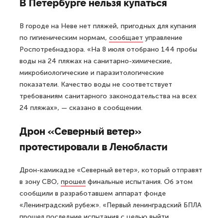
В Петербурге нельзя купаться
В городе на Неве нет пляжей, пригодных для купания
по гигиеническим нормам,
сообщает
управление
Роспотребнадзора. «На 8 июля отобрано 144 пробы
воды на 24 пляжах на санитарно-химические,
микробиологические и паразитологические
показатели. Качество воды не соответствует
требованиям санитарного законодательства на всех
24 пляжах», — сказано в сообщении.
Дрон «Северный ветер»
протестировали в Ленобласти
Дрон-камикадзе «Северный ветер», который отправят
в зону СВО,
прошел
финальные испытания. Об этом
сообщили в разработавшем аппарат фонде
«Ленинградский рубеж». «Первый ленинградский БПЛА
прошел последние испытания с целью выйти