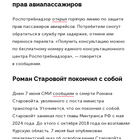
прав авиапассажиров
Роспотребнадзор
открыл
горячую линию по защите
прав пассажиров авиарейсов. Потребители смогут
обратиться в службу при задержке, отмене или
переносе перелета. «Получить консультацию можно
по бесплатному номеру единого консультационного
центра Роспотребнадзора», — говорится
в сообщении.
Роман Старовойт покончил с собой
Днем 7 июня СМИ
сообщили
о смерти Романа
Старовойта, уволенного с поста министра
транспорта. Уточняется, что он покончил с собой.
Старовойт занимал пост главы Минтранса РФ с мая
2024 года. До этого с октября 2018 года он возглавлял
Курскую область. 7 июля был опубликован
президентский указ об освобождении Старовойта