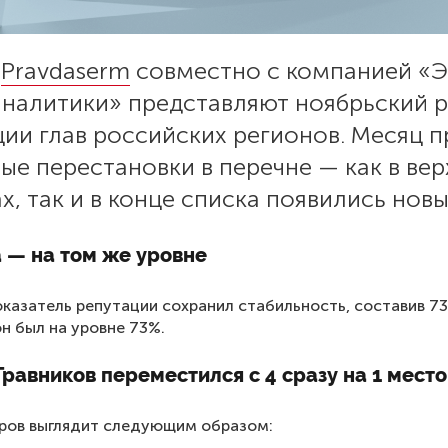
с
Pravdaserm
совместно с компанией «Э
аналитики» представляют ноябрьский 
ии глав российских регионов. Месяц 
ые перестановки в перечне — как в ве
х, так и в конце списка появились новы
 — на том же уровне
казатель репутации сохранил стабильность, составив 73
он был на уровне 73%.
равников переместился с 4 сразу на 1 место
еров выглядит следующим образом: