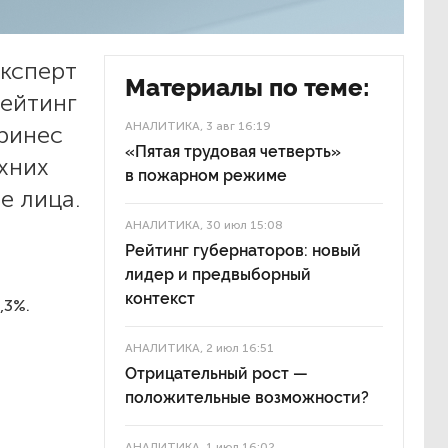
ксперт
Материалы по теме:
рейтинг
АНАЛИТИКА
, 3 авг 16:19
принес
«Пятая трудовая четверть»
рхних
в пожарном режиме
е лица.
АНАЛИТИКА
, 30 июл 15:08
Рейтинг губернаторов: новый
лидер и предвыборный
контекст
,3%.
АНАЛИТИКА
, 2 июл 16:51
Отрицательный рост —
положительные возможности?
АНАЛИТИКА
, 1 июл 16:02