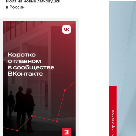
июля на новые легковушки
в России
Фото: unsplash.com