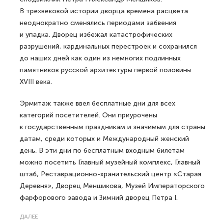
В трехвековой истории дворца времена расцвета
неоднократно сменялись периодами забвения
и упадка. Дворец избежал катастрофических
разрушений, кардинальных перестроек и сохранился
до наших дней как один из немногих подлинных
памятников русской архитектуры первой половины
XVIII века.
Эрмитаж также ввел бесплатные дни для всех
категорий посетителей. Они приурочены
к государственным праздникам и значимым для страны
датам, среди которых и Международный женский
день. В эти дни по бесплатным входным билетам
можно посетить Главный музейный комплекс, Главный
штаб, Реставрационно-хранительский центр «Старая
Деревня», Дворец Меншикова, Музей Императорского
фарфорового завода и Зимний дворец Петра I.
ДАЛЕЕ