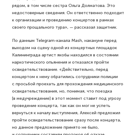
рядом, в том числе сестра Ольга Долматова. Это
недостоверные сведения. Он ответственно подходит
к организации и проведению концертов в рамках
своего прощального тура», — рассказал защитник.
По данным Telegram-канала Mash, накануне перед
выходом на сцену одной из концертных площадок
Калининграда артист якобы находился в состоянии
наркотического опьянения и отказался пройти
освидетельствование. «Действительно, перед
концертом к нему обратились сотрудники полиции
с просьбой проехать для прохождения медицинского
освидетельствования, но, понимая, что поездка
[в медучреждение] в этот момент ставит под угрозу
проведение концерта, так как он мог не успеть
вернуться к началу выступления, Алексей предложил
пройти освидетельствование сразу после концерта,
но данное предложение принято не было,
и сотрудники составили протокол об отказе