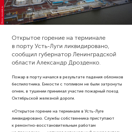
Фото: novatek.ru
Открытое горение на терминале
в порту Усть-Луги ликвидировано,
сообщил губернатор Ленинградской
области Александр Дрозденко.
Пожар в порту начался в результате падения обломков
беспилотника. Емкости с топливом не были затронуты
огнем, в тушении принимал участие пожарный поезд
Октябрьской железной дороги.
«Открытое горение на терминале в Усть-Луге
ликвидировано. Службы собственника приступают
к ремонтно-восстановительным работам