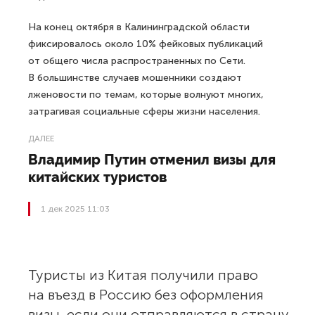
На конец октября в Калининградской области
фиксировалось около 10% фейковых публикаций
от общего числа распространенных по Сети.
В большинстве случаев мошенники создают
лженовости по темам, которые волнуют многих,
затрагивая социальные сферы жизни населения.
ДАЛЕЕ
Владимир Путин отменил визы для
китайских туристов
1 дек 2025 11:03
Туристы из Китая получили право
на въезд в Россию без оформления
визы, если они отправляются в страну