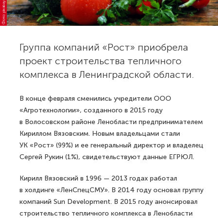
Фото: pixabay.com
Группа компаний «Рост» приобрела
проект строительства тепличного
комплекса в Ленинградской области.
В конце февраля сменились учредители ООО
«Агротехнологии», созданного в 2015 году
в Волосовском районе Ленобласти предпринимателем
Кириллом Вязовским. Новым владельцами стали
УК «Рост» (99%) и ее генеральный директор и владелец
Сергей Рукин (1%), свидетельствуют данные ЕГРЮЛ.
Кирилл Вязовский в 1996 — 2013 годах работал
в холдинге «ЛенСпецСМУ». В 2014 году основал группу
компаний Sun Development. В 2015 году анонсировал
строительство тепличного комплекса в Ленобласти