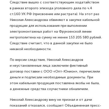
Следствие вышло с соответствующим ходатайством
в рамках второго эпизода уголовного дела по ч.4
ст.160 УК РФ (присвоение или растрата). На этот раз
Николая Александрова обвиняют в закупке кабельной
продукции для использования при выполнении
электромонтажных работ на Фрунзенской линии
метрополитена на сумму не менее 153 205 580 рублей.
Следствие считает, что в данной закупки не было
никакой необходимости.
По версии следствия, Николай Александров
и неустановленные лица заключили фиктивный
договор поставки с ООО «Опт-Юнион», перечислили
деньги и подписали необходимые документы. При
этом кабельная продукция поставлена якобы не была,
а денежные средства соучастники обналичили.
Николай Александрову вину не признал и от дачи
показаний отказался, сообщает Объединенная пресс-