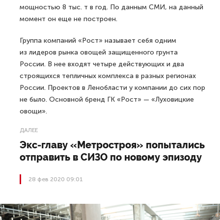
мощностью 8 тыс. т в год. По данным СМИ, на данный
момент он еще не построен.
Группа компаний «Рост» называет себя одним
из лидеров рынка овощей защищенного грунта
России. В нее входят четыре действующих и два
строящихся тепличных комплекса в разных регионах
России. Проектов в Ленобласти у компании до сих пор
не было. Основной бренд ГК «Рост» — «Луховицкие
овощи».
ДАЛЕЕ
Экс-главу «Метростроя» попытались
отправить в СИЗО по новому эпизоду
28 фев 2020 09:01