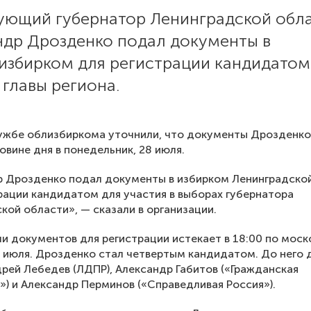
ующий губернатор Ленинградской обл
ндр Дрозденко подал документы в
избирком для регистрации кандидатом
главы региона.
ужбе облизбиркома уточнили, что документы Дрозденко
овине дня в понедельник, 28 июля.
р Дрозденко подал документы в избирком Ленинградско
рации кандидатом для участия в выборах губернатора
кой области», — сказали в организации.
и документов для регистрации истекает в 18:00 по мос
 июля. Дрозденко стал четвертым кандидатом. До него
рей Лебедев (ЛДПР), Александр Габитов («Гражданская
) и Александр Перминов («Справедливая Россия»).