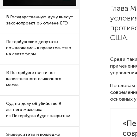
Глава 
услови
В Государственную думу внесут
законопроект об отмене ЕГЭ
противо
США.
Петербургские депутаты
пожаловались в правительство
на светофоры
Среди таки
применение
управления
В Петербурге почти нет
качественного сливочного
масла
По словам 
современн
основных у
Суд по делу об убийстве 9-
летнего мальчика
из Петербурга будет закрытым
«Пе
сов
Университеты и колледжи