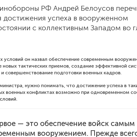
Минобороны РФ Андрей Белоусов пере
я достижения успеха в вооруженном
стоянии с коллективным Западом во г
х условий он назвал обеспечение современным вооруже
 новых тактических приемов, создание эффективной си
 и совершенствование подготовки военных кадров.
министра, нужно понимать, что достижение успеха в так
ых военных конфликтах возможно при одновременном с
словий.
рвое — это обеспечение войск самым
ременным вооружением. Прежде всег