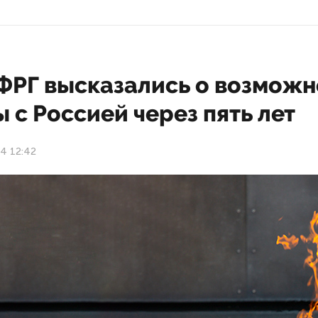
 ФРГ высказались о возможн
 с Россией через пять лет
24 12:42