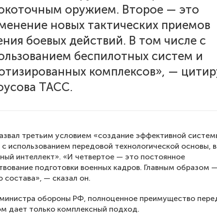
окоточным оружием. Второе — это
менение новых тактических приемов
ения боевых действий. В том числе с
ользованием беспилотных систем и
отизированных комплексов», — цитир
оусова ТАСС.
азвал третьим условием «создание эффективной систем
 с использованием передовой технологической основы, 
ный интеллект». «И четвертое — это постоянное
вование подготовки военных кадров. Главным образом 
 состава», — сказал он.
 министра обороны РФ, полноценное преимущество пере
м дает только комплексный подход.