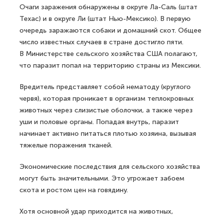
Очаги заражения обнаружены в округе Ла-Саль (штат
Техас) и в округе Ли (штат Нью-Мексико). В первую
очередь заражаются собаки и домашний скот. Общее
число известных случаев в стране достигло пяти.
В Министерстве сельского хозяйства США полагают,
что паразит попал на территорию страны из Мексики.
Вредитель представляет собой нематоду (круглого
червя), которая проникает в организм теплокровных
животных через слизистые оболочки, а также через
уши и половые органы. Попадая внутрь, паразит
начинает активно питаться плотью хозяина, вызывая
тяжелые поражения тканей.
Экономические последствия для сельского хозяйства
могут быть значительными. Это угрожает забоем
скота и ростом цен на говядину.
Хотя основной удар приходится на животных,