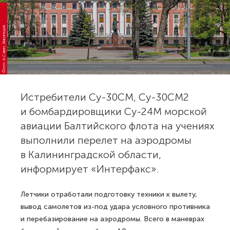
Фото: А.Савин, Википедия
Истребители Су-30СМ, Су-30СМ2
и бомбардировщики Су-24М морской
авиации Балтийского флота на учениях
выполнили перелет на аэродромы
в Калининградской области,
информирует «Интерфакс».
Летчики отработали подготовку техники к вылету,
вывод самолетов из-под удара условного противника
и перебазирование на аэродромы. Всего в маневрах