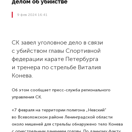
делом об убийстве
9 фев 2024 16:41
СК завел уголовное дело в связи
с убийством главы Спортивной
федерации карате Петербурга
и тренера по стрельбе Виталия
Конева.
Об этом сообщает пресс-служба регионального
управления СК.
«7 февраля на территории полигона „Невский“
во Всеволожском районе Ленинградской области
около мишеней для стрельбы обнаружено тело Конева
c огнестрельным ранением головы. По данному факту