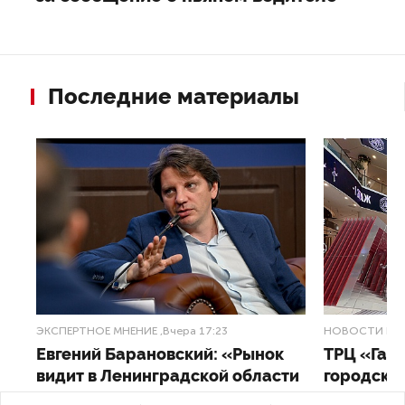
Последние материалы
ЭКСПЕРТНОЕ МНЕНИЕ
,Вчера 17:23
НОВОСТИ ПА
Евгений Барановский: «Рынок
ТРЦ «Гал
видит в Ленинградской области
городско
долгосрочную перспективу»