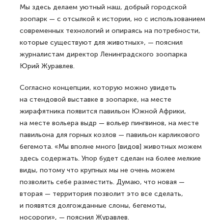
Мы здесь делаем уютный наш, добрый городской
зоопарк — с отсылкой к истории, но с использованием
современных технологий и опираясь на потребности,
которые существуют для животных», — пояснил
журналистам директор Ленинградского зоопарка
Юрий Журавлев.
Согласно концепции, которую можно увидеть
на стендовой выставке в зоопарке, на месте
жирафятника появится павильон Южной Африки,
на месте вольера выдр — вольер пингвинов, на месте
павильона для горных козлов — павильон карликового
бегемота. «Мы вполне много [видов] животных можем
здесь содержать. Упор будет сделан на более мелкие
виды, потому что крупных мы не очень можем
позволить себе разместить. Думаю, что новая —
вторая — территория позволит это все сделать,
и появятся долгожданные слоны, бегемоты,
носороги», — пояснил Журавлев.