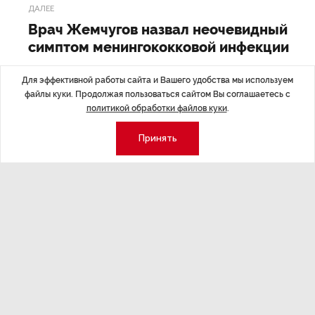
ДАЛЕЕ
Врач Жемчугов назвал неочевидный
симптом менингококковой инфекции
Для эффективной работы сайта и Вашего удобства мы используем
файлы куки. Продолжая пользоваться сайтом Вы соглашаетесь с
политикой обработки файлов куки
.
Последние материалы
Принять
ЭКСПЕРТНОЕ МНЕНИЕ
,Вчера 17:23
НОВОСТИ ПА