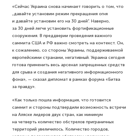
«Сейчас Украина снова начинает говорить о том, что
„давайте установим режим прекращения огня
и давайте установим его на 30 дней“. Наверно,
за 30 дней легче установить фортификационные
сооружения. В преддверии проведения важного
саммита США и РФ важно смотреть на контекст. Он,
к сожалению, со стороны Украины, поддерживаемой
европейскими странами, негативный. Украина сегодня
готова применить весь арсенал запрещенных средств
для срыва и создания негативного информационного
фона», — сказал дипломат в рамках форума «Битва
за правду».
«Как только пошла информация, что готовится
саммит и стороны подтвердили возможность встречи
на Аляске лидеров двух стран, как минимум
на четверть количество обстрелов приграничных
территорий увеличилось. Количество городов,