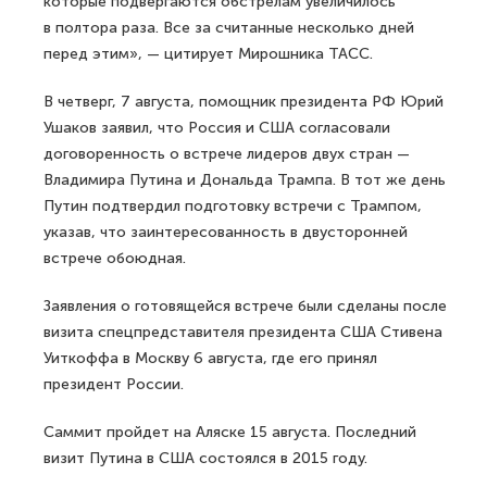
которые подвергаются обстрелам увеличилось
в полтора раза. Все за считанные несколько дней
перед этим», — цитирует Мирошника ТАСС.
В четверг, 7 августа, помощник президента РФ Юрий
Ушаков заявил, что Россия и США согласовали
договоренность о встрече лидеров двух стран —
Владимира Путина и Дональда Трампа. В тот же день
Путин подтвердил подготовку встречи с Трампом,
указав, что заинтересованность в двусторонней
встрече обоюдная.
Заявления о готовящейся встрече были сделаны после
визита спецпредставителя президента США Стивена
Уиткоффа в Москву 6 августа, где его принял
президент России.
Саммит пройдет на Аляске 15 августа. Последний
визит Путина в США состоялся в 2015 году.