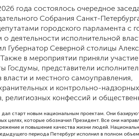
2026 года состоялось очередное засед
дательного Собрания Санкт-Петербурга
депутатами городского парламента с 
м о деятельности исполнительной влас
ил Губернатор Северной столицы Алек
 Также в мероприятии приняли участие
ты Госдумы, представители исполните
в власти и местного самоуправления,
хранительных и контрольно-надзорны
в, религиозных конфессий и обществен
 дал старт новым национальным проектам. Они базирую
ых целях, которые обозначил Президент. Все они направ
режение и повышение качества жизни людей. Националь
едыдущего периода Петербург исполнил в полном объем