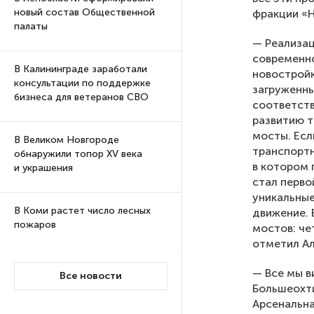
новый состав Общественной
фракции «
палаты
— Реализац
современно
В Калининграде заработали
новостройк
консультации по поддержке
загруженны
бизнеса для ветеранов СВО
соответств
развитию т
мосты. Есл
В Великом Новгороде
транспортн
обнаружили топор XV века
в котором 
и украшения
стал перво
уникальные
В Коми растет число лесных
движение. 
пожаров
мостов: че
отметил Ал
В московском ресторане
— Все мы в
Все новости
произошел теракт, есть
Большеохти
погибшие
Арсенальна