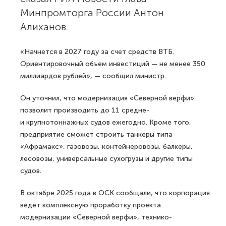
Минпромторга России Антон
Алиханов.
«Начнется в 2027 году за счет средств ВТБ.
Ориентировочный объем инвестиций — не менее 350
миллиардов рублей», — сообщил министр.
Он уточнил, что модернизация «Северной верфи»
позволит производить до 11 средне-
и крупнотоннажных судов ежегодно. Кроме того,
предприятие сможет строить танкеры типа
«Афрамакс», газовозы, контейнеровозы, балкеры,
лесовозы, универсальные сухогрузы и другие типы
судов.
В октябре 2025 года в ОСК сообщали, что корпорация
ведет комплексную проработку проекта
модернизации «Северной верфи», технико-