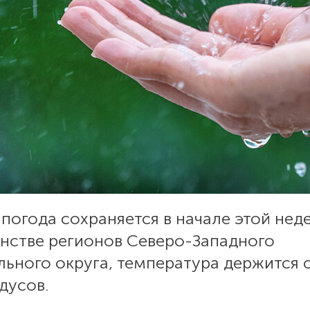
погода сохраняется в начале этой нед
нстве регионов Северо-Западного
льного округа, температура держится 
адусов.