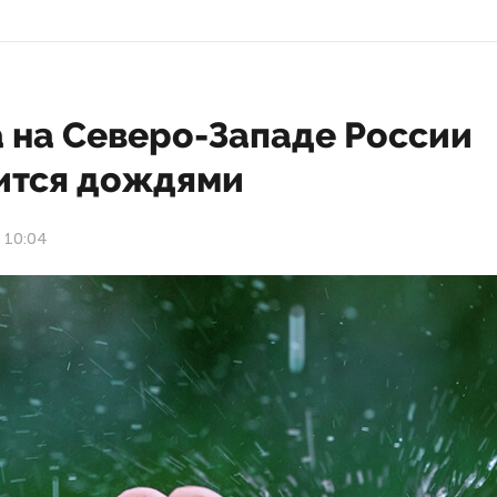
 на Северо-Западе России
ится дождями
5 10:04