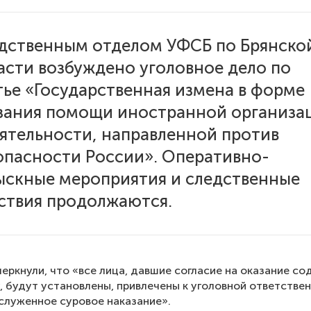
дственным отделом УФСБ по Брянско
асти возбуждено уголовное дело по
тье «Государственная измена в форме
зания помощи иностранной организа
еятельности, направленной против
опасности России». Оперативно-
ыскные мероприятия и следственные
ствия продолжаются.
еркнули, что «все лица, давшие согласие на оказание со
, будут установлены, привлечены к уголовной ответстве
служенное суровое наказание».