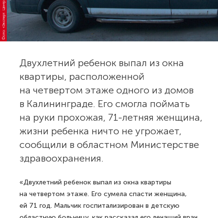
Фото: «Эксперт. Центр аналитики»
Двухлетний ребенок выпал из окна
квартиры, расположенной
на четвертом этаже одного из домов
в Калининграде. Его смогла поймать
на руки прохожая, 71-летняя женщина,
жизни ребенка ничто не угрожает,
сообщили в областном Министерстве
здравоохранения.
«Двухлетний ребенок выпал из окна квартиры
на четвертом этаже. Его сумела спасти женщина,
ей 71 год. Мальчик госпитализирован в детскую
областную больницу, как рассказал его лечащий врач