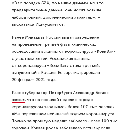
«Это порядка 62%, по нашим данным, но это
предварительные данные, они носят больше
лабораторный, доклинический характер», —
высказался Ишмухаметов.
Ранее Минздрав России выдал разрешение
на проведение третьей фазы клинических
исследований вакцины от коронавируса «КовиВак»
с участием детей. Российская вакцина
от коронавируса «КовиВак» стала третьей,
выпущенной в России. Ее зарегистрировали
20 февраля 2021 года.
Ранее губернатор Петербурга Александр Беглов
заявил
, что на прошлой неделе в городе
коронавирусом заразились более 100 тыс. человек.
«Мы переживаем небывалый подъем коронавируса.
Только за прошлую неделю заболело более 100 тыс.
горожан. Кривая роста заболеваемости выросла