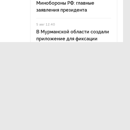
Минобороны РФ: главные
заявления президента
5 авг 12:40
В Мурманской области создали
приложение для фиксации
инвазионных растений
тдыха