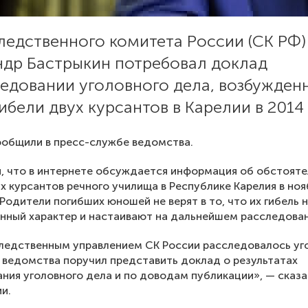
ледственного комитета России (СК РФ)
ндр Бастрыкин потребовал доклад
ледовании уголовного дела, возбужден
ибели двух курсантов в Карелии в 2014 
общили в пресс-службе ведомства.
, что в интернете обсуждается информация об обстояте
х курсантов речного училища в Республике Карелия в ноя
 Родители погибших юношей не верят в то, что их гибель 
нный характер и настаивают на дальнейшем расследован
ледственным управлением СК России расследовалось уг
а ведомства поручил представить доклад о результатах
ния уголовного дела и по доводам публикации», — сказ
и.