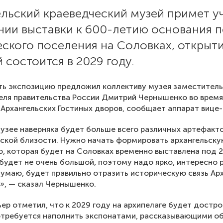
ельский краеведческий музей примет у
нии выставки к 600-летию основания 
ского поселения на Соловках, открыт
 состоится в 2029 году.
ь экспозицию предложил коллективу музея заместитель
ля правительства России Дмитрий Чернышенко во время
Архангельских Гостиных дворов, сообщает аппарат вице
узее наверняка будет больше всего различных артефакт
ской близости. Нужно начать формировать архангельск
, которая будет на Соловках временно выставлена под 2
будет не очень большой, поэтому надо ярко, интересно 
умаю, будет правильно отразить историческую связь Ар
», — сказал Чернышенко.
ер отметил, что к 2029 году на архипелаге будет достро
требуется наполнить экспонатами, рассказывающими об