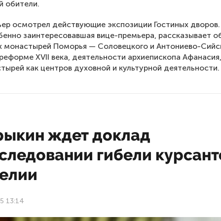
й обители.
ер осмотрел действующие экспозиции Гостиных дворов
обенно заинтересовавшая вице-премьера, рассказывает о
 монастырей Поморья — Соловецкого и Антониево-Сийс
реформе XVII века, деятельности архиепископа Афанасия,
тырей как центров духовной и культурной деятельности.
рыкин ждет доклад
сследовании гибели курсант
релии
25 13:14