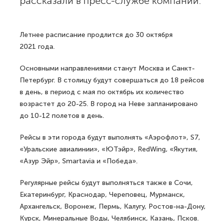
рассказали в пресс-службе компании.
Летнее расписание продлится до 30 октября
2021 года.
Основными направлениями станут Москва и Санкт-
Петербург. В столицу будут совершаться до 18 рейсов
в день, в период с мая по октябрь их количество
возрастет до 20-25. В город на Неве запланировано
до 10-12 полетов в день.
Рейсы в эти города будут выполнять «Аэрофлот», S7,
«Уральские авиалинии», «ЮТэйр», RedWing, «Якутия,
«Азур Эйр», Smartavia и «Победа».
Регулярные рейсы будут выполняться также в Сочи,
Екатеринбург, Краснодар, Череповец, Мурманск,
Архангельск, Воронеж, Пермь, Калугу, Ростов-на-Дону,
Курск, Минеральные Воды, Челябинск, Казань, Псков.