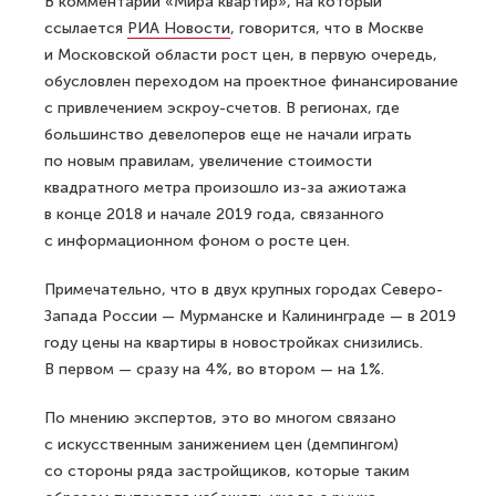
В комментарии «Мира квартир», на который
ссылается
РИА Новости
, говорится, что в Москве
и Московской области рост цен, в первую очередь,
обусловлен переходом на проектное финансирование
с привлечением эскроу-счетов. В регионах, где
большинство девелоперов еще не начали играть
по новым правилам, увеличение стоимости
квадратного метра произошло из-за ажиотажа
в конце 2018 и начале 2019 года, связанного
с информационном фоном о росте цен.
Примечательно, что в двух крупных городах Северо-
Запада России — Мурманске и Калининграде — в 2019
году цены на квартиры в новостройках снизились.
В первом — сразу на 4%, во втором — на 1%.
По мнению экспертов, это во многом связано
с искусственным занижением цен (демпингом)
со стороны ряда застройщиков, которые таким