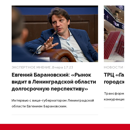
ЭКСПЕРТНОЕ МНЕНИЕ
,Вчера 17:23
НОВОСТИ ПА
Евгений Барановский: «Рынок
ТРЦ «Гал
видит в Ленинградской области
городско
долгосрочную перспективу»
Трансформация
конкуренции с
Интервью с вице-губернатором Ленинградской
области Евгением Барановским.