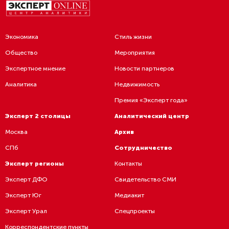
Экономика
Стиль жизни
Общество
Мероприятия
Экспертное мнение
Новости партнеров
Аналитика
Недвижимость
Премия «Эксперт года»
Эксперт 2 столицы
Аналитический центр
Москва
Архив
СПб
Сотрудничество
Эксперт регионы
Контакты
Эксперт ДФО
Свидетельство СМИ
Эксперт Юг
Медиакит
Эксперт Урал
Спецпроекты
Корреспондентские пункты