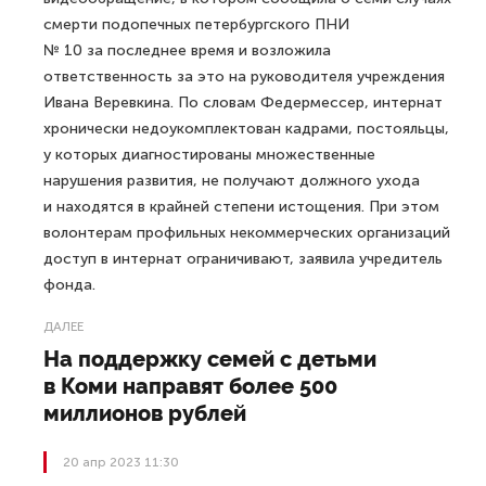
смерти подопечных петербургского ПНИ
№ 10 за последнее время и возложила
ответственность за это на руководителя учреждения
Ивана Веревкина. По словам Федермессер, интернат
хронически недоукомплектован кадрами, постояльцы,
у которых диагностированы множественные
нарушения развития, не получают должного ухода
и находятся в крайней степени истощения. При этом
волонтерам профильных некоммерческих организаций
доступ в интернат ограничивают, заявила учредитель
фонда.
ДАЛЕЕ
На поддержку семей с детьми
в Коми направят более 500
миллионов рублей
20 апр 2023 11:30