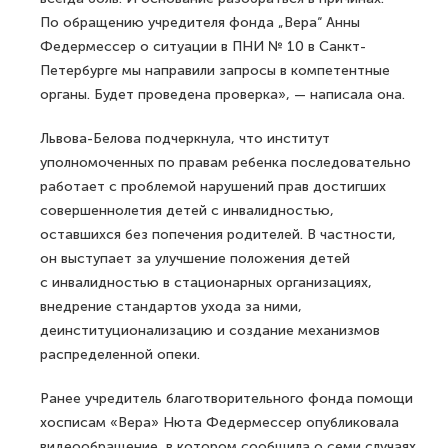
По обращению учредителя фонда „Вера“ Анны
Федермессер о ситуации в ПНИ № 10 в Санкт-
Петербурге мы направили запросы в компетентные
органы. Будет проведена проверка», — написала она.
Львова-Белова подчеркнула, что институт
уполномоченных по правам ребенка последовательно
работает с проблемой нарушений прав достигших
совершеннолетия детей с инвалидностью,
оставшихся без попечения родителей. В частности,
он выступает за улучшение положения детей
с инвалидностью в стационарных организациях,
внедрение стандартов ухода за ними,
деинституционализацию и создание механизмов
распределенной опеки.
Ранее учредитель благотворительного фонда помощи
хосписам «Вера» Нюта Федермессер опубликовала
видеообращение, в котором сообщила о семи случаях