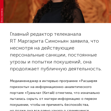
Фото: kremlin.ru
Главный редактор телеканала
RT Маргарита Симоньян заявила, что
несмотря на действующие
персональные санкции, постоянные
угрозы и попытки покушений, она
продолжает публичную деятельность.
Медиаменеджер в интервью программе «Расширяя
горизонты» на информационно-аналитического
портале «Гуаньча» (Китай) отметила, что изначально
пыталась скрыть от матери информацию о первом
покушении, чтобы не причинять беспокойства,
но позже она все равно узнала о случившемся.