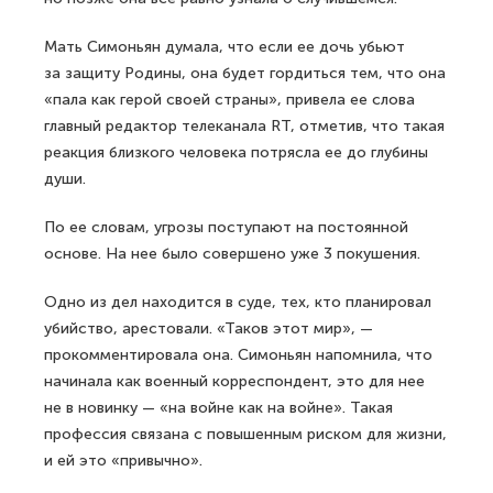
Мать Симоньян думала, что если ее дочь убьют
за защиту Родины, она будет гордиться тем, что она
«пала как герой своей страны», привела ее слова
главный редактор телеканала RT, отметив, что такая
реакция близкого человека потрясла ее до глубины
души.
По ее словам, угрозы поступают на постоянной
основе. На нее было совершено уже 3 покушения.
Одно из дел находится в суде, тех, кто планировал
убийство, арестовали. «Таков этот мир», —
прокомментировала она. Симоньян напомнила, что
начинала как военный корреспондент, это для нее
не в новинку — «на войне как на войне». Такая
профессия связана с повышенным риском для жизни,
и ей это «привычно».