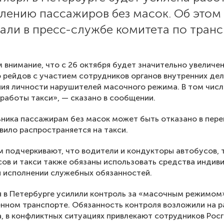
влению пассажиров без масок. Об этом
али в пресс-службе комитета по транс
внимание, что с 26 октября будет значительно увеличе
 рейдов с участием сотрудников органов внутренних дел
ия личности нарушителей масочного режима. В том числ
 работы такси», — сказано в сообщении.
ника пассажирам без масок может быть отказано в пере
вило распространяется на такси.
 подчеркивают, что водители и кондукторы автобусов, 
ов и такси также обязаны использовать средства индив
 исполнении служебных обязанностей.
я в Петербурге усилили контроль за «масочным режимом
нном транспорте. Обязанность контроля возложили на 
, в конфликтных ситуациях привлекают сотрудников Росг