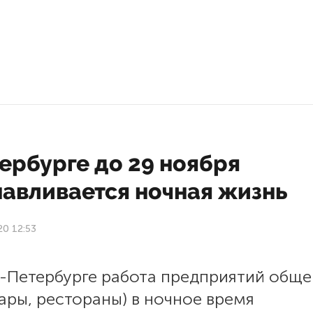
ербурге до 29 ноября
навливается ночная жизнь
20 12:53
т-Петербурге работа предприятий обще
бары, рестораны) в ночное время