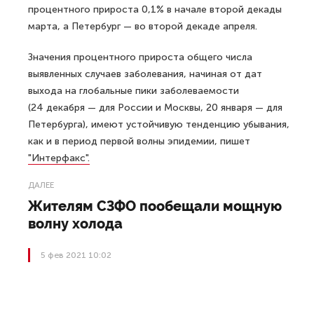
процентного прироста 0,1% в начале второй декады
марта, а Петербург — во второй декаде апреля.
Значения процентного прироста общего числа
выявленных случаев заболевания, начиная от дат
выхода на глобальные пики заболеваемости
(24 декабря — для России и Москвы, 20 января — для
Петербурга), имеют устойчивую тенденцию убывания,
как и в период первой волны эпидемии, пишет
"Интерфакс".
ДАЛЕЕ
Жителям СЗФО пообещали мощную
волну холода
5 фев 2021 10:02