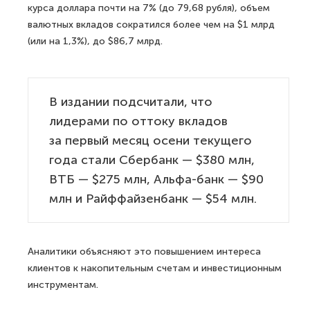
курса доллара почти на 7% (до 79,68 рубля), объем
валютных вкладов сократился более чем на $1 млрд
(или на 1,3%), до $86,7 млрд.
В издании подсчитали, что
лидерами по оттоку вкладов
за первый месяц осени текущего
года стали Сбербанк — $380 млн,
ВТБ — $275 млн, Альфа-банк — $90
млн и Райффайзенбанк — $54 млн.
Аналитики объясняют это повышением интереса
клиентов к накопительным счетам и инвестиционным
инструментам.