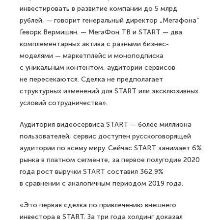
инвестировать в развитие компании до 5 млрд
рублей, — говорит генеральный директор „Мегафона“
Геворк Вермишян. — МегаФон ТВ и START — два
комплементарных актива с разными бизнес-
моделями — маркетплейс и моноподписка
с уникальным контентом, аудитории сервисов
не пересекаются. Сделка не предполагает
структурных изменений для START или эксклюзивных
условий сотрудничества».
Аудитория видеосервиса START — более миллиона
пользователей, сервис доступен русскоговорящей
аудитории по всему миру. Сейчас START занимает 6%
рынка в платном сегменте, за первое полугодие 2020
года рост выручки START составил 362,9%
в сравнении с аналогичным периодом 2019 года.
«Это первая сделка по привлечению внешнего
инвестора в START. За три года холдинг доказал