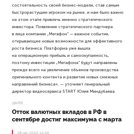
состоятельность своей бизнес-модели, став самым
быстрорастущим игроком на рынке, и нам было важно
на этом этапе привлечь именно стратегического
инвестора. Появление стратегического партнера
в лице компании „Мегафон“ — важное событие,
открывающее новые возможности для эффективного
роста бизнеса. Платформа уже вышла
на операционную прибыль и самоокупаемость,
поэтому инвестиции „Мегафона“ будут направлены
прежде всего на увеличение объемов производства
оригинального контента и развитие новых смежных
направлений бизнеса», — уточняет генеральный
директор видеосервиса START Юлия Миндубаева.
ДАЛЕЕ
Отток валютных вкладов в РФ в
сентябре достиг максимума с марта
28 окт 2020 16:06