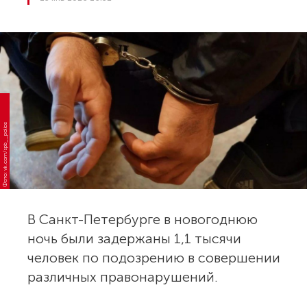
Фото: vk.com/spb__police
В Санкт-Петербурге в новогоднюю
ночь были задержаны 1,1 тысячи
человек по подозрению в совершении
различных правонарушений.