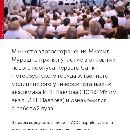
Фото: gov.spb.ru
Министр здравоохранения Михаил
Мурашко принял участие в открытии
нового корпуса Первого Санкт-
Петербургского государственного
медицинского университета имени
академика И.П. Павлова (ПСПбГМУ им.
акад. И.П. Павлова) и ознакомился
с работой вуза.
В новом корпусе, как пишет ТАСС, заработали два
медицинских подразделения — клинико-