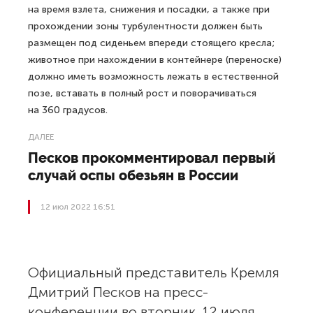
на время взлета, снижения и посадки, а также при
прохождении зоны турбулентности должен быть
размещен под сиденьем впереди стоящего кресла;
животное при нахождении в контейнере (переноске)
должно иметь возможность лежать в естественной
позе, вставать в полный рост и поворачиваться
на 360 градусов.
ДАЛЕЕ
Песков прокомментировал первый
случай оспы обезьян в России
12 июл 2022 16:51
Официальный представитель Кремля
Дмитрий Песков на пресс-
конференции во вторник, 12 июля,