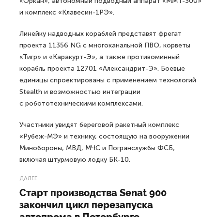
«Оркан», автономный подводный аппарат «ММТ-300»
и комплекс «Клавесин-1РЭ».
Линейку надводных кораблей представят фрегат
проекта 11356 NG с многоканальной ПВО, корветы
«Тигр» и «Каракурт-Э», а также противоминный
корабль проекта 12701 «Александрит-Э». Боевые
единицы спроектированы с применением технологий
Stealth и возможностью интеграции
с робототехническими комплексами.
Участники увидят береговой ракетный комплекс
«Рубеж-МЭ» и технику, состоящую на вооружении
Минобороны, МВД, МЧС и Погранслужбы ФСБ,
включая штурмовую лодку БК-10.
ДАЛЕЕ
Старт производства Senat 900
закончил цикл перезапуска