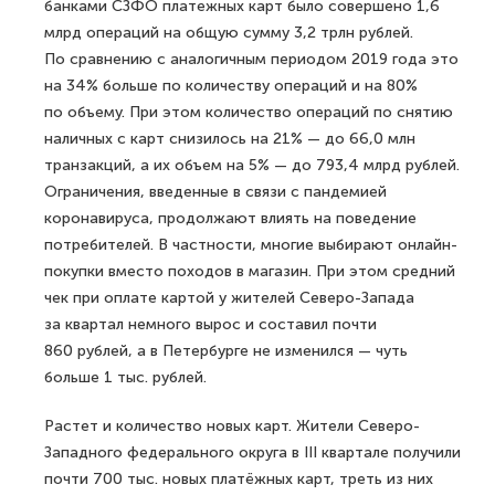
банками СЗФО платежных карт было совершено 1,6
млрд операций на общую сумму 3,2 трлн рублей.
По сравнению с аналогичным периодом 2019 года это
на 34% больше по количеству операций и на 80%
по объему. При этом количество операций по снятию
наличных с карт снизилось на 21% — до 66,0 млн
транзакций, а их объем на 5% — до 793,4 млрд рублей.
Ограничения, введенные в связи с пандемией
коронавируса, продолжают влиять на поведение
потребителей. В частности, многие выбирают онлайн-
покупки вместо походов в магазин. При этом средний
чек при оплате картой у жителей Северо-Запада
за квартал немного вырос и составил почти
860 рублей, а в Петербурге не изменился — чуть
больше 1 тыс. рублей.
Растет и количество новых карт. Жители Северо-
Западного федерального округа в III квартале получили
почти 700 тыс. новых платёжных карт, треть из них