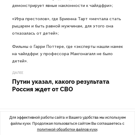
демонстрирует явные наклонности к чайлдфри»;
«Игра престолов», где Бриенна Тарт «мечтала стать
рыцарем и быть равной мужчинам, для этого она
отказалась от детей»;
Фильмы о Гарри Поттере, где «эксперты нашли намек
на чайлдфри: у профессора Макгонагалл не было
детей».
ДАЛЕЕ
Путин указал, какого результата
Россия ждет от СВО
Для эффективной работы сайта и Вашего удобства мы используем
Последние материалы
файлы куки. Продолжая пользоваться сайтом Вы соглашаетесь с
политикой обработки файлов куки
.