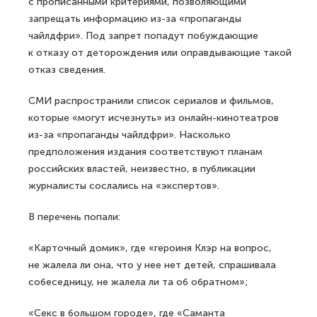
с прописанными критериями, позволяющими
запрещать информацию из-за «пропаганды
чайлдфри». Под запрет попадут побуждающие
к отказу от деторождения или оправдывающие такой
отказ сведения.
СМИ распространили список сериалов и фильмов,
которые «могут исчезнуть» из онлайн-кинотеатров
из-за «пропаганды чайлдфри». Насколько
предположения издания соответствуют планам
российских властей, неизвестно, в публикации
журналисты сослались на «экспертов».
В перечень попали:
«Карточный домик», где «героиня Клэр на вопрос,
не жалела ли она, что у нее нет детей, спрашивала
собеседницу, не жалела ли та об обратном»;
«Секс в большом городе», где «Саманта