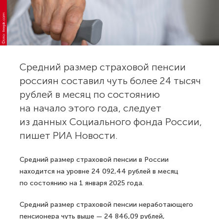
Фото: freepik.com
Средний размер страховой пенсии
россиян составил чуть более 24 тысяч
рублей в месяц по состоянию
на начало этого года, следует
из данных Социального фонда России,
пишет РИА Новости.
Средний размер страховой пенсии в России
находится на уровне 24 092,44 рублей в месяц
по состоянию на 1 января 2025 года.
Средний размер страховой пенсии неработающего
пенсионера чуть выше — 24 846,09 рублей,