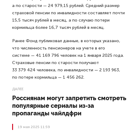
а по старости — 24 979,15 рублей. Средний размер
страховой пенсии по инвалидности составляет почти
15,5 тысяч рублей в месяц, а по случаю потери
кормильца более 16,7 тысяч рублей в месяц.
Ранее Фонд публиковал данные, в которых указано,
что численность пенсионеров на учете в его
системе — 41 169 796 человек на 1 января 2025 года.
Страховые пенсии по старости получают
33 379 424 человека, по инвалидности — 2 193 963,
по потере кормильца — 1 456 262.
ДАЛЕЕ
Россиянам могут запретить смотреть
популярные сериалы из-за
пропаганды чайлдфри
19 мая 2025 11:59