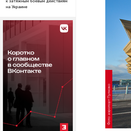
к затяжным боевым действиям
на Украине
Фото: аэропорт Пулково