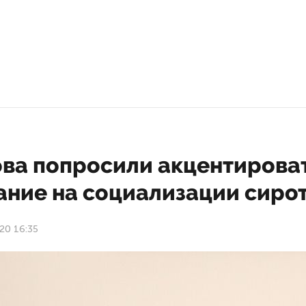
ова попросили акцентирова
ание на социализации сиро
20 16:35