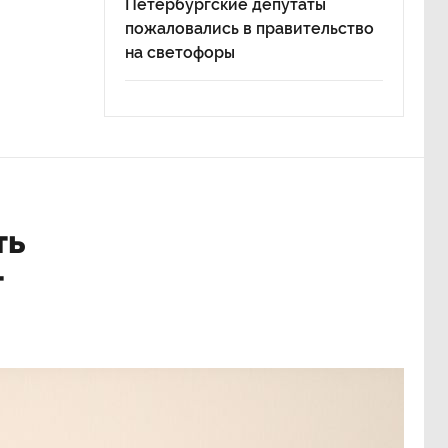
Петербургские депутаты
пожаловались в правительство
на светофоры
ть
т