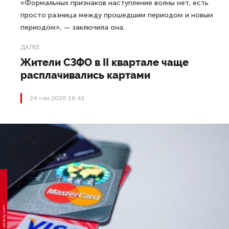
«Формальных признаков наступление волны нет, есть
просто разница между прошедшим периодом и новым
периодом», — заключила она.
ДАЛЕЕ
Жители СЗФО в II квартале чаще
расплачивались картами
24 сен 2020 16:41
Фото: pixabay.com