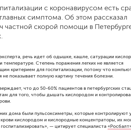
питализации с коронавирусом есть ср
главных симптома. Об этом рассказал
ч частной скорой помощи в Петербург
.
эксперта, речь идет об одышке, кашле, сатурации кисло
и температуре. Степень поражения легких не является
щим критерием для госпитализации, потому что компью
 не показывает полную картину течения болезни.
верждает, что до 50-60% пациентов в петербургских ста
там для того, чтобы дышать кислородом и контролирова
рови.
 них дома были пульсоксиметры, которые контролируют 
крови кислородом и кислородные концентраторы, их м
 госпитализировать», — цитирует специалиста
«Росбалт»