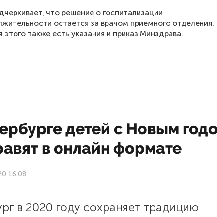
дчеркивает, что решение о госпитализации
лжительности остается за врачом приемного отделения. 
я этого также есть указания и приказ Минздрава.
ербурге детей с Новым год
равят в онлайн формате
20 16:08
рг в 2020 году сохраняет традицию