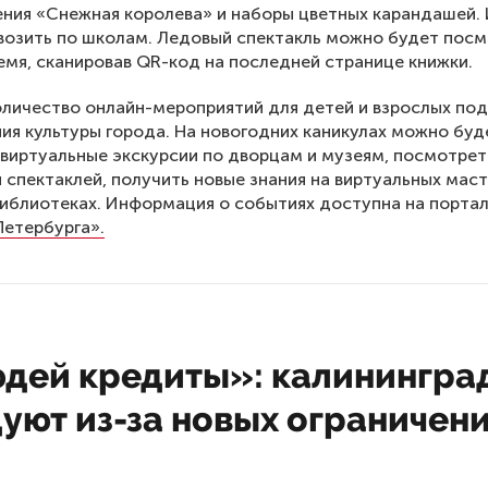
ния «Снежная королева» и наборы цветных карандашей. 
возить по школам. Ледовый спектакль можно будет пос
емя, сканировав QR-код на последней странице книжки.
личество онлайн-мероприятий для детей и взрослых по
ия культуры города. На новогодних каникулах можно буд
виртуальные экскурсии по дворцам и музеям, посмотрет
 спектаклей, получить новые знания на виртуальных маст
библиотеках. Информация о событиях доступна на порта
Петербурга».
юдей кредиты»: калинингра
уют из-за новых ограничен