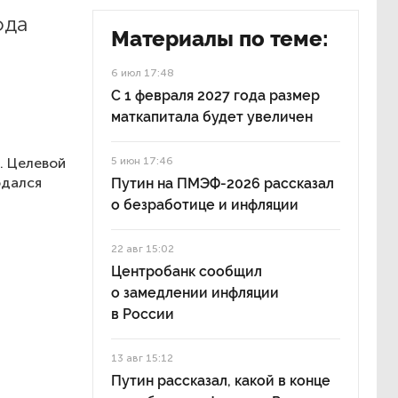
ода
Материалы по теме:
6 июл 17:48
С 1 февраля 2027 года размер
маткапитала будет увеличен
. Целевой
5 июн 17:46
юдался
Путин на ПМЭФ-2026 рассказал
о безработице и инфляции
22 авг 15:02
Центробанк сообщил
о замедлении инфляции
в России
13 авг 15:12
Путин рассказал, какой в конце