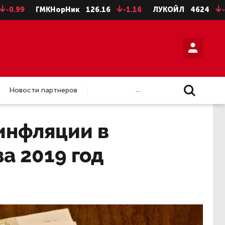
ГМКНорНик
126.16
-1.16
ЛУКОЙЛ
4624
-8
НЛ
...
Новости партнеров
инфляции в
а 2019 год