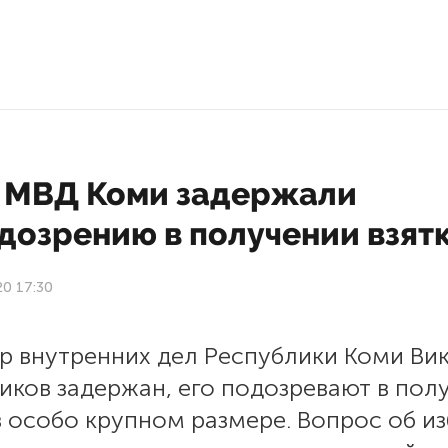
у МВД Коми задержали
дозрению в получении взят
20 17:30
р внутренних дел Республики Коми Ви
иков задержан, его подозревают в пол
в особо крупном размере. Вопрос об и