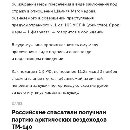
об избрании меры пресечения в виде заключения под
стражу в отношении Шамиля Магомедова,
обвиняемого в совершении преступления,
предусмотренного ч. 1 ст. 105 УК РФ (убийство). Срок
меры — 1 февраля», — говорится в сообщении.
В суде мужчина просил назначить ему меру
пресечения в виде подписки о невыезде
и надлежащем поведении.
Как полагает СК РФ, не позднее 11:25 мск 30 ноября
в комнате апарт-отеля обвиняемый из личной
неприязни задушил потерпевшую, схватив рукой
за шею и уткнув лицом в подушку.
ДАЛЕЕ
Российские спасатели получили
партию арктических вездеходов
ТМ-140